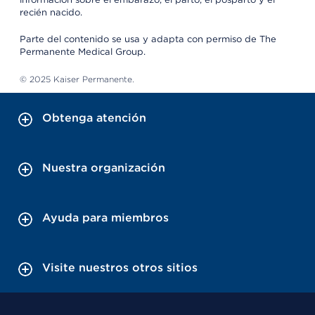
recién nacido.
Parte del contenido se usa y adapta con permiso de The
Permanente Medical Group.
© 2025 Kaiser Permanente.
Obtenga atención
Nuestra organización
Ayuda para miembros
Visite nuestros otros sitios