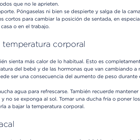
dos que no le aprieten.
orte. Póngaselas ni bien se despierte y salga de la cama
s cortos para cambiar la posición de sentada, en especia
casa o en el trabajo.
 temperatura corporal
én sienta más calor de lo habitual. Esto es completamen
ratura del bebé y de las hormonas que van cambiando a 
uede ser una consecuencia del aumento de peso durante 
cha agua para refrescarse. También recuerde mantener 
o, y no se exponga al sol. Tomar una ducha fría o poner lo
la a bajar la temperatura corporal.
acal