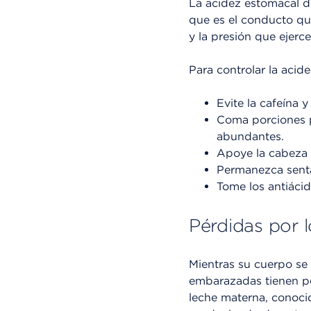
La acidez estomacal d
que es el conducto qu
y la presión que ejerc
Para controlar la acid
Evite la cafeína y
Coma porciones p
abundantes.
Apoye la cabeza 
Permanezca senta
Tome los antiáci
Pérdidas por 
Mientras su cuerpo se
embarazadas tienen pér
leche materna, conocid