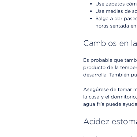
Use zapatos cómo
Use medias de sop
Salga a dar paseo
horas sentada en 
Cambios en la
Es probable que tambi
producto de la tempe
desarrolla. También p
Asegúrese de tomar mu
la casa y el dormitori
agua fría puede ayudar
Acidez estom