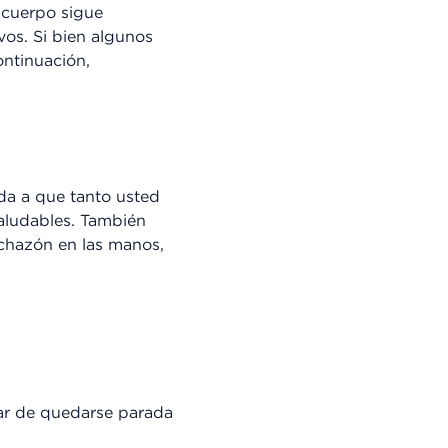
 cuerpo sigue
os. Si bien algunos
ontinuación,
da a que tanto usted
saludables. También
nchazón en las manos,
ar de quedarse parada