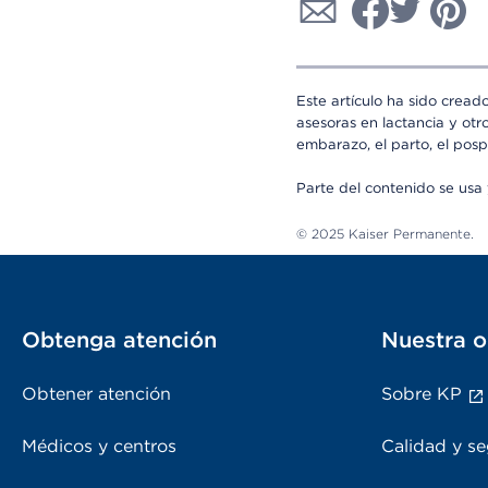
Este artículo ha sido cread
asesoras en lactancia y otr
embarazo, el parto, el posp
Parte del contenido se us
© 2025 Kaiser Permanente.
Obtenga atención
Nuestra o
Obtener atención
Sobre KP
Médicos y centros
Calidad y se