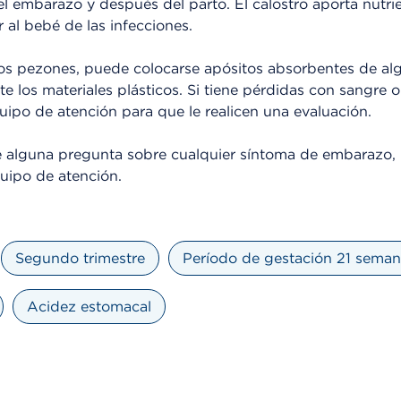
l embarazo y después del parto. El calostro aporta nutri
al bebé de las infecciones.
 los pezones, puede colocarse apósitos absorbentes de al
te los materiales plásticos. Si tiene pérdidas con sangre 
uipo de atención para que le realicen una evaluación.
e alguna pregunta sobre cualquier síntoma de embarazo,
uipo de atención.
Segundo trimestre
Período de gestación 21 sema
Acidez estomacal