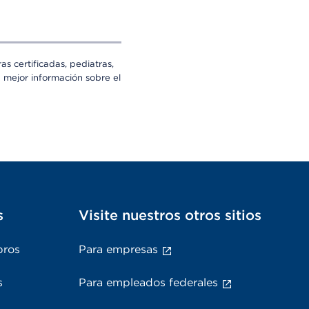
s certificadas, pediatras,
a mejor información sobre el
s
Visite nuestros otros sitios
bros
Para empresas
s
Para empleados federales