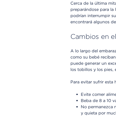
Cerca de la última mi
preparándose para la 
podrían interrumpir su
encontrará algunos d
Cambios en e
A lo largo del embara
como su bebé reciban 
puede generar un exce
los tobillos y los pies,
Para evitar sufrir esta
Evite comer alim
Beba de 8 a 10 v
No permanezca mu
y quieta por muc