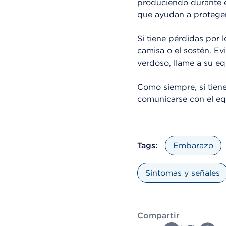
produciendo durante e
que ayudan a proteger 
Si tiene pérdidas por
camisa o el sostén. Evi
verdoso, llame a su eq
Como siempre, si tien
comunicarse con el eq
Tags:
Embarazo
Síntomas y señales
Compartir