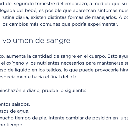
tad del segundo trimestre del embarazo, a medida que su
llegada del bebé, es posible que aparezcan síntomas nuev
 rutina diaria, existen distintas formas de manejarlos. A c
e los cambios más comunes que podría experimentar.
l volumen de sangre
zo, aumenta la cantidad de sangre en el cuerpo. Esto ayu
el oxígeno y los nutrientes necesarios para mantenerse 
so de líquido en los tejidos, lo que puede provocarle hi
 especialmente hacia el final del día.
 hinchazón a diario, pruebe lo siguiente:
entos salados.
asos de agua.
cho tiempo de pie. Intente cambiar de posición en lug
ho tiempo.