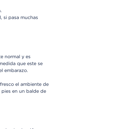
.
l, si pasa muchas
te normal y es
medida que este se
el embarazo.
fresco el ambiente de
s pies en un balde de