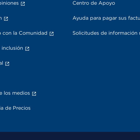
piniones
Centro de Apoyo
n
Ayuda para pagar sus fact
 con la Comunidad
Solicitudes de información
 inclusión
al
e los medios
a de Precios