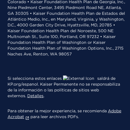
Colorado • Kaiser Foundation Health Plan de Georgia, Inc.,
Nine Piedmont Center, 3495 Piedmont Road NE, Atlanta,
GA 30305 • Kaiser Foundation Health Plan de Estados del
Atlántico Medio, Inc., en Maryland, Virginia, y Washington,
D.C., 4000 Garden City Drive, Hyattsville, MD, 20785 •
Kaiser Foundation Health Plan del Noroeste, 500 NE
Multnomah St., Suite 100, Portland, OR 97232 • Kaiser
Foundation Health Plan of Washington or Kaiser
Foundation Health Plan of Washington Options, Inc., 2715
Naches Ave, Renton, WA 98057
Si selecciona estos enlaces
saldrá de
KP.org/espanol. Kaiser Permanente no se responsabiliza
de la información o las políticas de sitios web
externos.
Detalles
.
Para obtener la mejor experiencia, se recomienda
Adobe
Acrobat
para leer archivos PDFs.