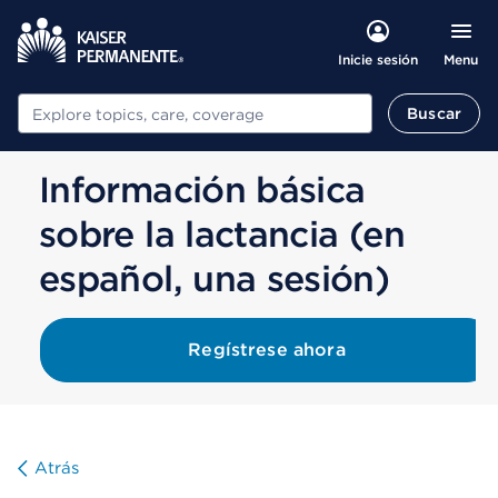
Menu
Inicie sesión
Buscar
Buscar
Información básica
sobre la lactancia (en
español, una sesión)
Regístrese ahora
Atrás