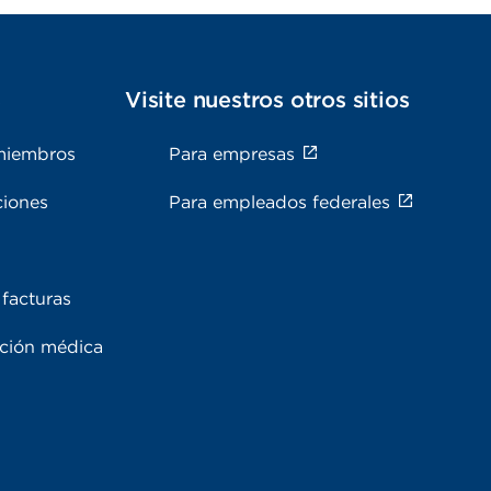
s
Visite nuestros otros sitios
miembros
Para empresas
ciones
Para empleados federales
facturas
ación médica