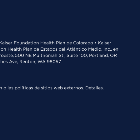
• Kaiser Foundation Health Plan de Colorado • Kaiser
n Health Plan de Estados del Atlántico Medio, Inc., en
oroeste, 500 NE Multnomah St., Suite 100, Portland, OR
aches Ave, Renton, WA 98057
 o las políticas de sitios web externos.
Detalles
.