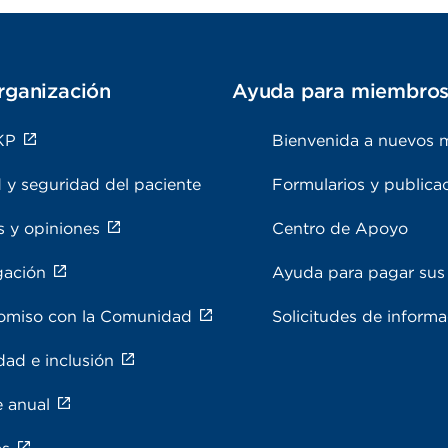
rganización
Ayuda para miembro
KP
Bienvenida a nuevos 
 y seguridad del paciente
Formularios y publica
s y opiniones
Centro de Apoyo
gación
Ayuda para pagar sus 
miso con la Comunidad
Solicitudes de inform
dad e inclusión
e anual