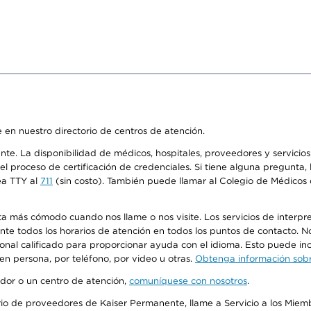
 en nuestro directorio de centros de atención.
ente. La disponibilidad de médicos, hospitales, proveedores y servici
n el proceso de certificación de credenciales. Si tiene alguna pregunt
ea TTY al
711
(sin costo). También puede llamar al Colegio de Médicos d
más cómodo cuando nos llame o nos visite. Los servicios de interpreta
urante todos los horarios de atención en todos los puntos de contacto.
sonal calificado para proporcionar ayuda con el idioma. Esto puede inc
 en persona, por teléfono, por video u otras.
Obtenga información sobre
edor o un centro de atención,
comuníquese con nosotros
.
io de proveedores de Kaiser Permanente, llame a Servicio a los Miembr