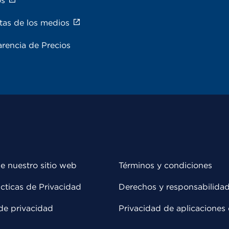
os
tas de los medios
rencia de Precios
e nuestro sitio web
Términos y condiciones
cticas de Privacidad
Derechos y responsabilida
de privacidad
Privacidad de aplicaciones 