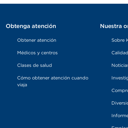
Obtenga atención
Nuestra o
Obtener atención
Sobre 
Médicos y centros
Calidad
Clases de salud
Noticia
Cómo obtener atención cuando
Investi
viaja
Compro
Diversi
Inform