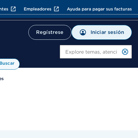
ntes
Empleadores
Ayuda para pagar sus facturas
Iniciar sesión
Regístrese
Bu
Buscar
es