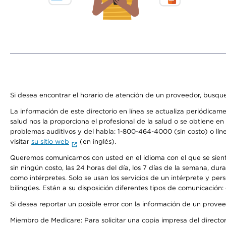
Si desea encontrar el horario de atención de un proveedor, busque
La información de este directorio en línea se actualiza periódicam
salud nos la proporciona el profesional de la salud o se obtiene e
problemas auditivos y del habla: 1-800-464-4000 (sin costo) o lín
visitar
su sitio web
(en inglés).
Queremos comunicarnos con usted en el idioma con el que se sienta 
sin ningún costo, las 24 horas del día, los 7 días de la semana, d
como intérpretes. Solo se usan los servicios de un intérprete y per
bilingües. Están a su disposición diferentes tipos de comunicación:
Si desea reportar un posible error con la información de un prove
Miembro de Medicare: Para solicitar una copia impresa del director