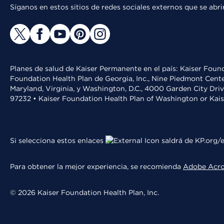
Síganos en estos sitios de redes sociales externos que se ab
Planes de salud de Kaiser Permanente en el país: Kaiser Found
Foundation Health Plan de Georgia, Inc., Nine Piedmont Cente
Maryland, Virginia, y Washington, D.C., 4000 Garden City Dri
97232 • Kaiser Foundation Health Plan of Washington or Kai
Si selecciona estos enlaces
saldrá de KP.org/e
Para obtener la mejor experiencia, se recomienda
Adobe Acr
© 2026 Kaiser Foundation Health Plan, Inc.