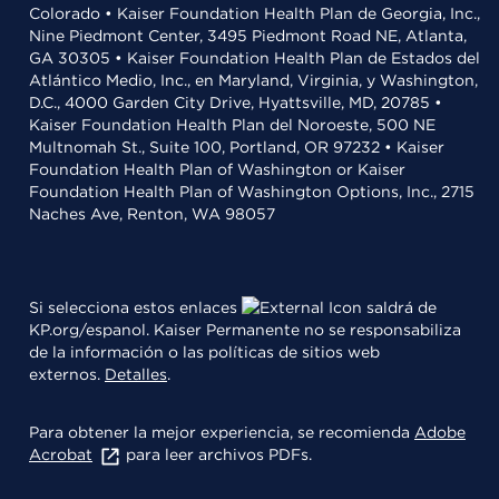
Colorado • Kaiser Foundation Health Plan de Georgia, Inc.,
Nine Piedmont Center, 3495 Piedmont Road NE, Atlanta,
GA 30305 • Kaiser Foundation Health Plan de Estados del
Atlántico Medio, Inc., en Maryland, Virginia, y Washington,
D.C., 4000 Garden City Drive, Hyattsville, MD, 20785 •
Kaiser Foundation Health Plan del Noroeste, 500 NE
Multnomah St., Suite 100, Portland, OR 97232 • Kaiser
Foundation Health Plan of Washington or Kaiser
Foundation Health Plan of Washington Options, Inc., 2715
Naches Ave, Renton, WA 98057
Si selecciona estos enlaces
saldrá de
KP.org/espanol. Kaiser Permanente no se responsabiliza
de la información o las políticas de sitios web
externos.
Detalles
.
Para obtener la mejor experiencia, se recomienda
Adobe
Acrobat
para leer archivos PDFs.