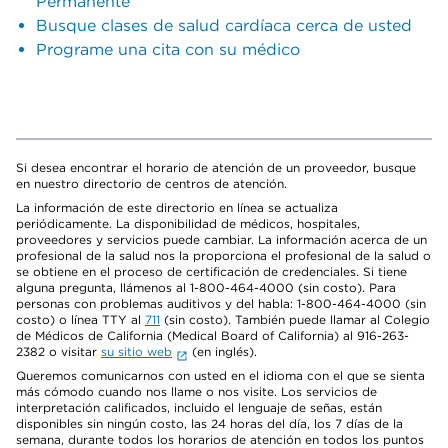
Permanente
Busque clases de salud cardíaca cerca de usted
Programe una cita con su médico
Si desea encontrar el horario de atención de un proveedor, busque
en nuestro directorio de centros de atención.
La información de este directorio en línea se actualiza
periódicamente. La disponibilidad de médicos, hospitales,
proveedores y servicios puede cambiar. La información acerca de un
profesional de la salud nos la proporciona el profesional de la salud o
se obtiene en el proceso de certificación de credenciales. Si tiene
alguna pregunta, llámenos al 1-800-464-4000 (sin costo). Para
personas con problemas auditivos y del habla: 1-800-464-4000 (sin
costo) o línea TTY al
711
(sin costo). También puede llamar al Colegio
de Médicos de California (Medical Board of California) al 916-263-
2382 o visitar
su sitio web
(en inglés).
Queremos comunicarnos con usted en el idioma con el que se sienta
más cómodo cuando nos llame o nos visite. Los servicios de
interpretación calificados, incluido el lenguaje de señas, están
disponibles sin ningún costo, las 24 horas del día, los 7 días de la
semana, durante todos los horarios de atención en todos los puntos