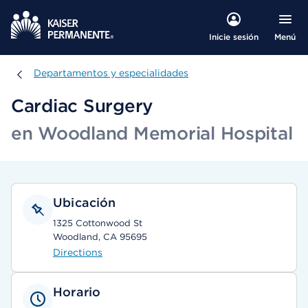
Menú
Inicie sesión
Departamentos y especialidades
Departamentos y especialidades
Cardiac Surgery
en Woodland Memorial Hospital
Ubicación
1325 Cottonwood St
Woodland, CA 95695
Directions
Horario