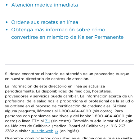
Atención médica inmediata
Ordene sus recetas en línea
Obtenga más información sobre cómo
convertirse en miembro de Kaiser Permanente
Si desea encontrar el horario de atención de un proveedor, busque
en nuestro directorio de centros de atención.
La información de este directorio en línea se actualiza
periódicamente. La disponibilidad de médicos, hospitales,
proveedores y servicios puede cambiar. La información acerca de un
profesional de la salud nos la proporciona el profesional de la salud o
se obtiene en el proceso de certificación de credenciales. Si tiene
alguna pregunta, llámenos al 1-800-464-4000 (sin costo). Para
personas con problemas auditivos y del habla: 1-800-464-4000 (sin
costo) o línea TTY al
711
(sin costo). También puede llamar al Colegio
de Médicos de California (Medical Board of California) al 916-263-
2382 o visitar
su sitio web
(en inglés).
Queremos comunicarnos con usted en el idioma con el que se sienta