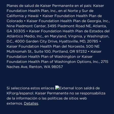
Planes de salud de Kaiser Permanente en el país: Kaiser
Foundation Health Plan, Inc., en el Norte y Sur de
California y Hawái • Kaiser Foundation Health Plan de
Colorado • Kaiser Foundation Health Plan de Georgia, Inc.,
Nine Piedmont Center, 3495 Piedmont Road NE, Atlanta,
GA 30305 • Kaiser Foundation Health Plan de Estados del
Atlántico Medio, Inc., en Maryland, Virginia, y Washington,
D.C., 4000 Garden City Drive, Hyattsville, MD, 20785 •
Kaiser Foundation Health Plan del Noroeste, 500 NE
Multnomah St., Suite 100, Portland, OR 97232 • Kaiser
Foundation Health Plan of Washington or Kaiser
Foundation Health Plan of Washington Options, Inc., 2715
Naches Ave, Renton, WA 98057
Si selecciona estos enlaces
saldrá de
KP.org/espanol. Kaiser Permanente no se responsabiliza
de la información o las políticas de sitios web
externos.
Detalles
.