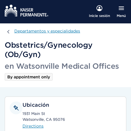
Menú
Inicie sesión
Departamentos y especialidades
Departamentos y especialidades
Obstetrics/Gynecology
(Ob/Gyn)
en Watsonville Medical Offices
By appointment only
Ubicación
1931 Main St
Watsonville, CA 95076
Directions