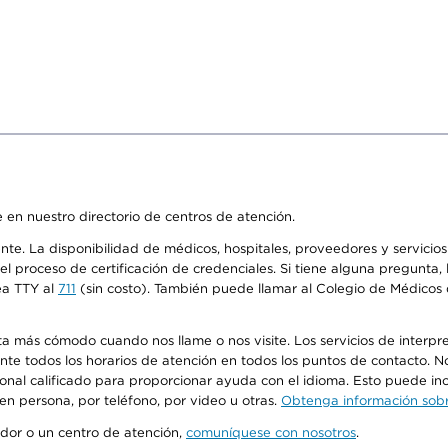
 en nuestro directorio de centros de atención.
ente. La disponibilidad de médicos, hospitales, proveedores y servici
n el proceso de certificación de credenciales. Si tiene alguna pregunt
ea TTY al
711
(sin costo). También puede llamar al Colegio de Médicos d
más cómodo cuando nos llame o nos visite. Los servicios de interpreta
urante todos los horarios de atención en todos los puntos de contacto.
sonal calificado para proporcionar ayuda con el idioma. Esto puede inc
 en persona, por teléfono, por video u otras.
Obtenga información sobre
edor o un centro de atención,
comuníquese con nosotros
.