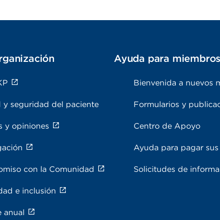
rganización
Ayuda para miembro
KP
Bienvenida a nuevos 
 y seguridad del paciente
Formularios y publica
s y opiniones
Centro de Apoyo
gación
Ayuda para pagar sus 
miso con la Comunidad
Solicitudes de inform
dad e inclusión
e anual