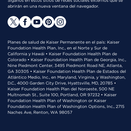
Síganos en estos sitios de redes sociales externos que se
abrirán en una nueva ventana del navegador.
Planes de salud de Kaiser Permanente en el país: Kaiser
Foundation Health Plan, Inc., en el Norte y Sur de
California y Hawái • Kaiser Foundation Health Plan de
Colorado • Kaiser Foundation Health Plan de Georgia, Inc.,
Nine Piedmont Center, 3495 Piedmont Road NE, Atlanta,
GA 30305 • Kaiser Foundation Health Plan de Estados del
Atlántico Medio, Inc., en Maryland, Virginia, y Washington,
D.C., 4000 Garden City Drive, Hyattsville, MD, 20785 •
Kaiser Foundation Health Plan del Noroeste, 500 NE
Multnomah St., Suite 100, Portland, OR 97232 • Kaiser
Foundation Health Plan of Washington or Kaiser
Foundation Health Plan of Washington Options, Inc., 2715
Naches Ave, Renton, WA 98057