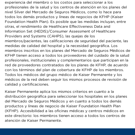
experiencia del miembro o los costos para seleccionar a los
profesionales de la salud y los centros de atención en los planes del
nivel Silver del Mercado de Seguros Médicos, como lo hace para
todos los demás productos y líneas de negocios de KFHP (Kaiser
Foundation Health Plan). Es posible que las medidas incluyan, entre
otras, el rendimiento de Healthcare Effectiveness Data and
Information Set (HEDIS)/Consumer Assessment of Healthcare
Providers and Systems (CAHPS), las quejas de los
miembros/pacientes, las calificaciones de seguridad del paciente, las
medidas de calidad del hospital y la necesidad geográfica. Los
miembros inscritos en los planes del Mercado de Seguros Médicos de
KFHP tienen acceso a todos los proveedores del cuidado de la salud
profesionales, institucionales y complementarios que participan en la
red de proveedores contratados de los planes de KFHP, de acuerdo
con los términos del plan de cobertura de KFHP de los miembros.
Todos los médicos del grupo médico de Kaiser Permanente y los
médicos de la red deben seguir los mismos procesos de revisión de
calidad y certificaciones.
Kaiser Permanente aplica los mismos criterios en cuanto a la
distribución geográfica para seleccionar los hospitales en los planes
del Mercado de Seguros Médicos y en cuanto a todos los demás
productos y líneas de negocio de Kaiser Foundation Health Plan
(KFHP). Accesibilidad a las oficinas médicas y centros médicos en
este directorio: los miembros tienen acceso a todos los centros de
atención de Kaiser Permanente.