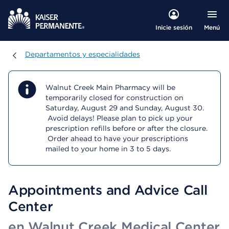
Menú
Inicie sesión
Departamentos y especialidades
Departamentos y especialidades
Walnut Creek Main Pharmacy will be
temporarily closed for construction on
Saturday, August 29 and Sunday, August 30.
Avoid delays! Please plan to pick up your
prescription refills before or after the closure.
Order ahead to have your prescriptions
mailed to your home in 3 to 5 days.
Appointments and Advice Call
Center
en Walnut Creek Medical Center