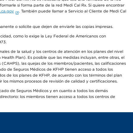
rmarle si forma parte de la red Medi Cal Rx. Si quiere encontrar
.ca.gov
. También puede llamar a Servicio al Cliente de Medi Cal
anente o solicite que dejen de enviarle las copias impresas.
apacidad, como lo exige la Ley Federal de Americanos con
973.
les de la salud y los centros de atención en los planes del nivel
alth Plan). Es posible que las medidas incluyan, entre otras, el
CAHPS), las quejas de los miembros/pacientes, las calificaciones
rcado de Seguros Médicos de KFHP tienen acceso a todos los
dos de los planes de KFHP, de acuerdo con los términos del plan
os mismos procesos de revisión de calidad y certificaciones.
Mercado de Seguros Médicos y en cuanto a todos los demás
irectorio: los miembros tienen acceso a todos los centros de