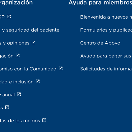
rganización
Ayuda para miembro
KP
Bienvenida a nuevos 
 y seguridad del paciente
Formularios y publica
s y opiniones
Centro de Apoyo
gación
Ayuda para pagar sus 
miso con la Comunidad
Solicitudes de inform
dad e inclusión
e anual
os
tas de los medios