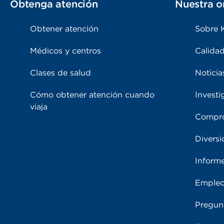
Obtenga atención
Nuestra o
Obtener atención
Sobre 
Médicos y centros
Calidad
Clases de salud
Noticia
Cómo obtener atención cuando
Investi
viaja
Compro
Diversi
Inform
Emple
Pregun