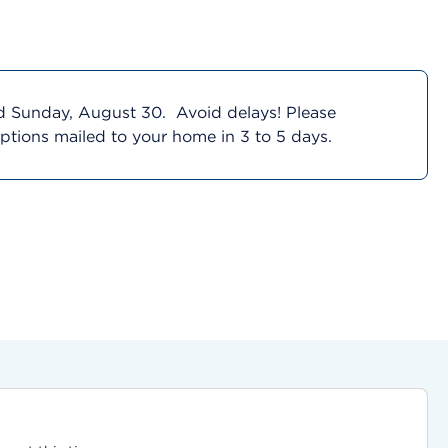
d Sunday, August 30. Avoid delays! Please
riptions mailed to your home in 3 to 5 days.