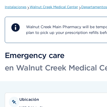
Instalaciones
Walnut Creek Medical Center
Departamentos 
Walnut Creek Main Pharmacy will be tempor
plan to pick up your prescription refills b
Emergency care
en Walnut Creek Medical C
Ubicación