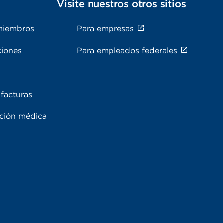
s
Visite nuestros otros sitios
miembros
Para empresas
ciones
Para empleados federales
facturas
ación médica