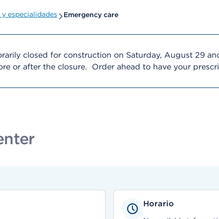
y especialidades
Emergency care
arily closed for construction on Saturday, August 29 an
efore or after the closure. Order ahead to have your presc
enter
Horario