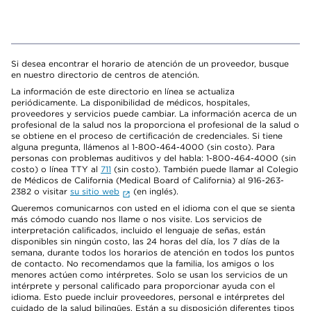
Si desea encontrar el horario de atención de un proveedor, busque
en nuestro directorio de centros de atención.
La información de este directorio en línea se actualiza
periódicamente. La disponibilidad de médicos, hospitales,
proveedores y servicios puede cambiar. La información acerca de un
profesional de la salud nos la proporciona el profesional de la salud o
se obtiene en el proceso de certificación de credenciales. Si tiene
alguna pregunta, llámenos al 1-800-464-4000 (sin costo). Para
personas con problemas auditivos y del habla: 1-800-464-4000 (sin
costo) o línea TTY al
711
(sin costo). También puede llamar al Colegio
de Médicos de California (Medical Board of California) al 916-263-
2382 o visitar
su sitio web
(en inglés).
Queremos comunicarnos con usted en el idioma con el que se sienta
más cómodo cuando nos llame o nos visite. Los servicios de
interpretación calificados, incluido el lenguaje de señas, están
disponibles sin ningún costo, las 24 horas del día, los 7 días de la
semana, durante todos los horarios de atención en todos los puntos
de contacto. No recomendamos que la familia, los amigos o los
menores actúen como intérpretes. Solo se usan los servicios de un
intérprete y personal calificado para proporcionar ayuda con el
idioma. Esto puede incluir proveedores, personal e intérpretes del
cuidado de la salud bilingües. Están a su disposición diferentes tipos