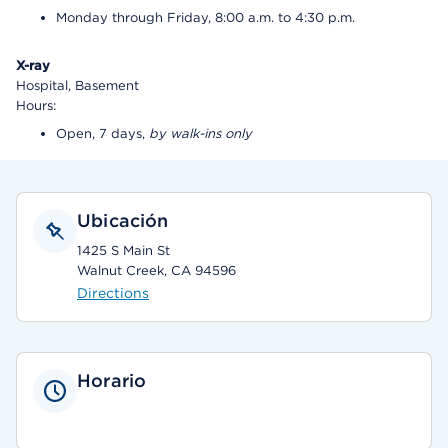
Monday through Friday, 8:00 a.m. to 4:30 p.m.
X-ray
Hospital, Basement
Hours:
Open, 7 days,
by walk-ins only
Ubicación
1425 S Main St
Walnut Creek, CA 94596
Directions
Horario