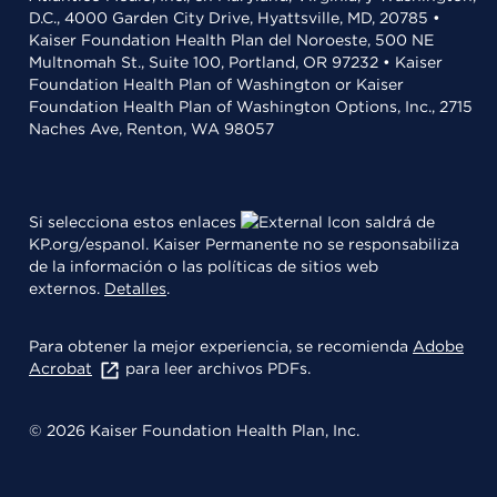
D.C., 4000 Garden City Drive, Hyattsville, MD, 20785 •
Kaiser Foundation Health Plan del Noroeste, 500 NE
Multnomah St., Suite 100, Portland, OR 97232 • Kaiser
Foundation Health Plan of Washington or Kaiser
Foundation Health Plan of Washington Options, Inc., 2715
Naches Ave, Renton, WA 98057
Si selecciona estos enlaces
saldrá de
KP.org/espanol. Kaiser Permanente no se responsabiliza
de la información o las políticas de sitios web
externos.
Detalles
.
Para obtener la mejor experiencia, se recomienda
Adobe
Acrobat
para leer archivos PDFs.
© 2026 Kaiser Foundation Health Plan, Inc.