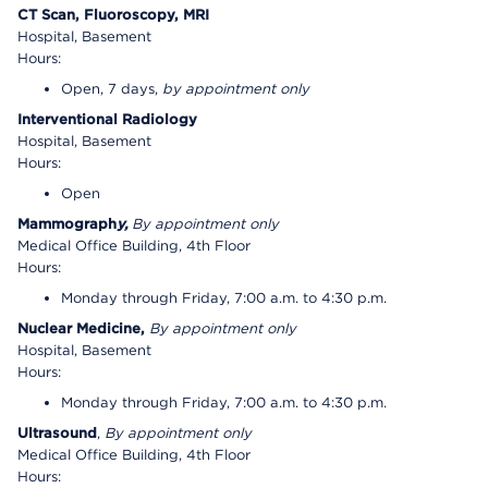
CT Scan, Fluoroscopy, MRI
Hospital, Basement
Hours:
Open, 7 days,
by appointment only
Interventional Radiology
Hospital, Basement
Hours:
Open
Mammograph
y,
By appointment only
Medical Office Building, 4th Floor
Hours:
Monday through Friday, 7:00 a.m. to 4:30 p.m.
Nuclear Medicine,
By appointment only
Hospital, Basement
Hours:
Monday through Friday, 7:00 a.m. to 4:30 p.m.
Ultrasound
,
By appointment only
Medical Office Building, 4th Floor
Hours: