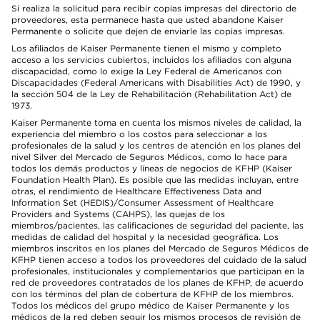
Si realiza la solicitud para recibir copias impresas del directorio de
proveedores, esta permanece hasta que usted abandone Kaiser
Permanente o solicite que dejen de enviarle las copias impresas.
Los afiliados de Kaiser Permanente tienen el mismo y completo
acceso a los servicios cubiertos, incluidos los afiliados con alguna
discapacidad, como lo exige la Ley Federal de Americanos con
Discapacidades (Federal Americans with Disabilities Act) de 1990, y
la sección 504 de la Ley de Rehabilitación (Rehabilitation Act) de
1973.
Kaiser Permanente toma en cuenta los mismos niveles de calidad, la
experiencia del miembro o los costos para seleccionar a los
profesionales de la salud y los centros de atención en los planes del
nivel Silver del Mercado de Seguros Médicos, como lo hace para
todos los demás productos y líneas de negocios de KFHP (Kaiser
Foundation Health Plan). Es posible que las medidas incluyan, entre
otras, el rendimiento de Healthcare Effectiveness Data and
Information Set (HEDIS)/Consumer Assessment of Healthcare
Providers and Systems (CAHPS), las quejas de los
miembros/pacientes, las calificaciones de seguridad del paciente, las
medidas de calidad del hospital y la necesidad geográfica. Los
miembros inscritos en los planes del Mercado de Seguros Médicos de
KFHP tienen acceso a todos los proveedores del cuidado de la salud
profesionales, institucionales y complementarios que participan en la
red de proveedores contratados de los planes de KFHP, de acuerdo
con los términos del plan de cobertura de KFHP de los miembros.
Todos los médicos del grupo médico de Kaiser Permanente y los
médicos de la red deben seguir los mismos procesos de revisión de