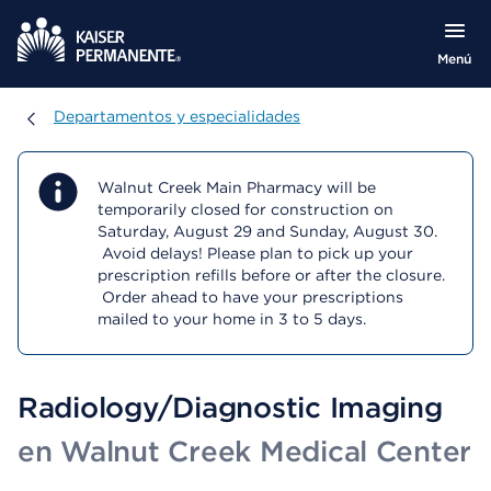
Menú
Departamentos y especialidades
Departamentos y especialidades
Walnut Creek Main Pharmacy will be
temporarily closed for construction on
Saturday, August 29 and Sunday, August 30.
Avoid delays! Please plan to pick up your
prescription refills before or after the closure.
Order ahead to have your prescriptions
mailed to your home in 3 to 5 days.
Radiology/Diagnostic Imaging
en Walnut Creek Medical Center