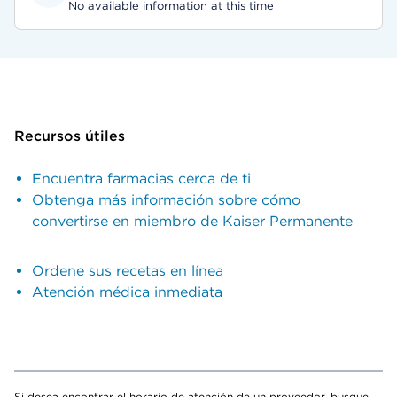
No available information at this time
Recursos útiles
Encuentra farmacias cerca de ti
Obtenga más información sobre cómo
convertirse en miembro de Kaiser Permanente
Ordene sus recetas en línea
Atención médica inmediata
Si desea encontrar el horario de atención de un proveedor, busque