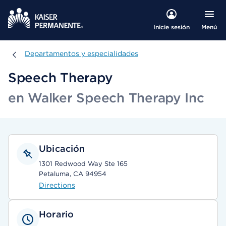
Menú
Inicie sesión
Departamentos y especialidades
Departamentos y especialidades
Speech Therapy
en Walker Speech Therapy Inc
Ubicación
1301 Redwood Way Ste 165
Petaluma, CA 94954
Directions
Horario