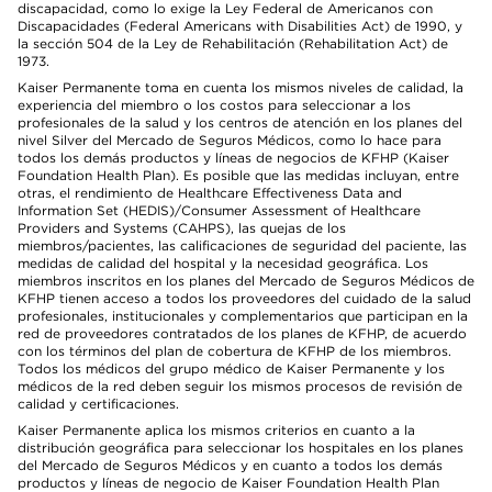
discapacidad, como lo exige la Ley Federal de Americanos con
Discapacidades (Federal Americans with Disabilities Act) de 1990, y
la sección 504 de la Ley de Rehabilitación (Rehabilitation Act) de
1973.
Kaiser Permanente toma en cuenta los mismos niveles de calidad, la
experiencia del miembro o los costos para seleccionar a los
profesionales de la salud y los centros de atención en los planes del
nivel Silver del Mercado de Seguros Médicos, como lo hace para
todos los demás productos y líneas de negocios de KFHP (Kaiser
Foundation Health Plan). Es posible que las medidas incluyan, entre
otras, el rendimiento de Healthcare Effectiveness Data and
Information Set (HEDIS)/Consumer Assessment of Healthcare
Providers and Systems (CAHPS), las quejas de los
miembros/pacientes, las calificaciones de seguridad del paciente, las
medidas de calidad del hospital y la necesidad geográfica. Los
miembros inscritos en los planes del Mercado de Seguros Médicos de
KFHP tienen acceso a todos los proveedores del cuidado de la salud
profesionales, institucionales y complementarios que participan en la
red de proveedores contratados de los planes de KFHP, de acuerdo
con los términos del plan de cobertura de KFHP de los miembros.
Todos los médicos del grupo médico de Kaiser Permanente y los
médicos de la red deben seguir los mismos procesos de revisión de
calidad y certificaciones.
Kaiser Permanente aplica los mismos criterios en cuanto a la
distribución geográfica para seleccionar los hospitales en los planes
del Mercado de Seguros Médicos y en cuanto a todos los demás
productos y líneas de negocio de Kaiser Foundation Health Plan