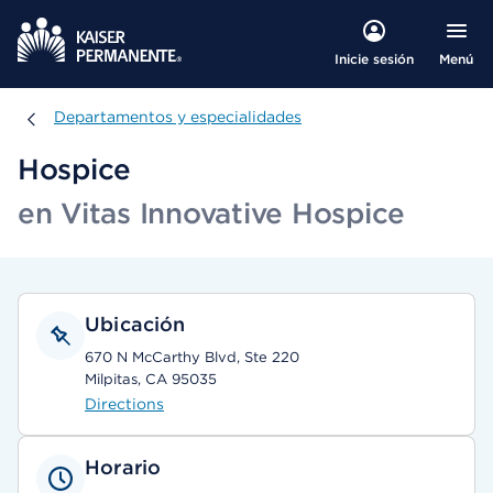
Menú
Inicie sesión
Departamentos y especialidades
Departamentos y especialidades
Hospice
en Vitas Innovative Hospice
Ubicación
670 N McCarthy Blvd, Ste 220
Milpitas, CA 95035
Directions
Horario