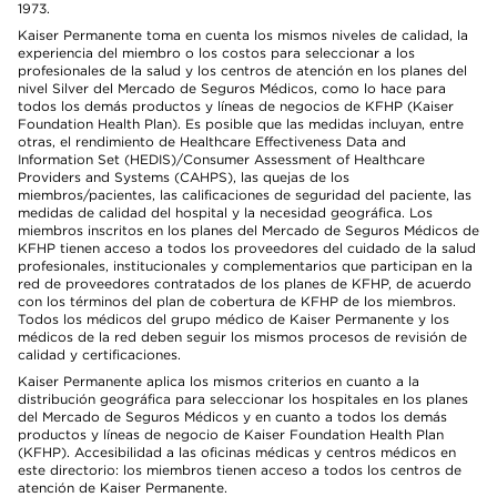
1973.
Kaiser Permanente toma en cuenta los mismos niveles de calidad, la
experiencia del miembro o los costos para seleccionar a los
profesionales de la salud y los centros de atención en los planes del
nivel Silver del Mercado de Seguros Médicos, como lo hace para
todos los demás productos y líneas de negocios de KFHP (Kaiser
Foundation Health Plan). Es posible que las medidas incluyan, entre
otras, el rendimiento de Healthcare Effectiveness Data and
Information Set (HEDIS)/Consumer Assessment of Healthcare
Providers and Systems (CAHPS), las quejas de los
miembros/pacientes, las calificaciones de seguridad del paciente, las
medidas de calidad del hospital y la necesidad geográfica. Los
miembros inscritos en los planes del Mercado de Seguros Médicos de
KFHP tienen acceso a todos los proveedores del cuidado de la salud
profesionales, institucionales y complementarios que participan en la
red de proveedores contratados de los planes de KFHP, de acuerdo
con los términos del plan de cobertura de KFHP de los miembros.
Todos los médicos del grupo médico de Kaiser Permanente y los
médicos de la red deben seguir los mismos procesos de revisión de
calidad y certificaciones.
Kaiser Permanente aplica los mismos criterios en cuanto a la
distribución geográfica para seleccionar los hospitales en los planes
del Mercado de Seguros Médicos y en cuanto a todos los demás
productos y líneas de negocio de Kaiser Foundation Health Plan
(KFHP). Accesibilidad a las oficinas médicas y centros médicos en
este directorio: los miembros tienen acceso a todos los centros de
atención de Kaiser Permanente.