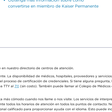
Obtenga más información sobre cómo
convertirse en miembro de Kaiser Permanente
 en nuestro directorio de centros de atención.
ente. La disponibilidad de médicos, hospitales, proveedores y servici
n el proceso de certificación de credenciales. Si tiene alguna pregunt
ea TTY al
711
(sin costo). También puede llamar al Colegio de Médicos d
más cómodo cuando nos llame o nos visite. Los servicios de interpreta
urante todos los horarios de atención en todos los puntos de contacto.
sonal calificado para proporcionar ayuda con el idioma. Esto puede inc