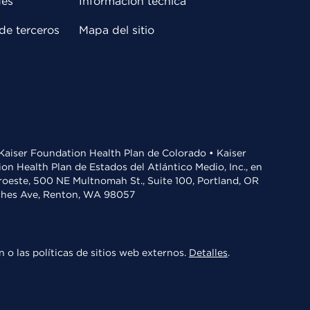
des
Información técnica
de terceros
Mapa del sitio
• Kaiser Foundation Health Plan de Colorado • Kaiser
n Health Plan de Estados del Atlántico Medio, Inc., en
oroeste, 500 NE Multnomah St., Suite 100, Portland, OR
aches Ave, Renton, WA 98057
 o las políticas de sitios web externos.
Detalles
.