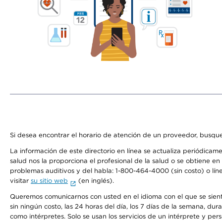
Si desea encontrar el horario de atención de un proveedor, busque
La información de este directorio en línea se actualiza periódicam
salud nos la proporciona el profesional de la salud o se obtiene e
problemas auditivos y del habla: 1-800-464-4000 (sin costo) o lín
visitar
su sitio web
(en inglés).
Queremos comunicarnos con usted en el idioma con el que se sienta 
sin ningún costo, las 24 horas del día, los 7 días de la semana, d
como intérpretes. Solo se usan los servicios de un intérprete y per