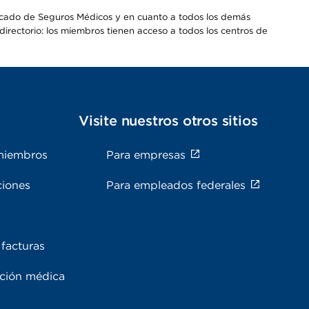
Mercado de Seguros Médicos y en cuanto a todos los demás
irectorio: los miembros tienen acceso a todos los centros de
s
Visite nuestros otros sitios
miembros
Para empresas
ciones
Para empleados federales
facturas
ación médica