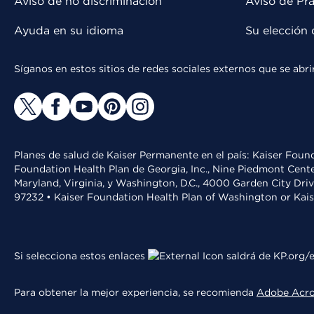
Aviso de no discriminación
Aviso de Prá
Ayuda en su idioma
Su elección 
Síganos en estos sitios de redes sociales externos que se ab
Planes de salud de Kaiser Permanente en el país: Kaiser Found
Foundation Health Plan de Georgia, Inc., Nine Piedmont Cente
Maryland, Virginia, y Washington, D.C., 4000 Garden City Dri
97232 • Kaiser Foundation Health Plan of Washington or Kai
Si selecciona estos enlaces
saldrá de KP.org/e
Para obtener la mejor experiencia, se recomienda
Adobe Acr