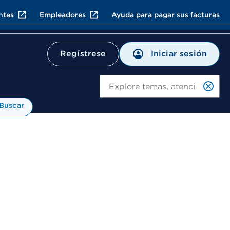
ntes
Empleadores
Ayuda para pagar sus facturas
Iniciar sesión
Regístrese
Bu
Buscar