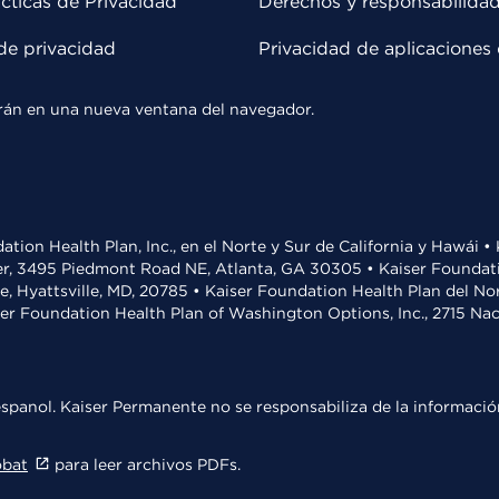
cticas de Privacidad
Derechos y responsabilida
de privacidad
Privacidad de aplicaciones 
rirán en una nueva ventana del navegador.
ation Health Plan, Inc., en el Norte y Sur de California y Hawái 
r, 3495 Piedmont Road NE, Atlanta, GA 30305 • Kaiser Foundatio
ve, Hyattsville, MD, 20785 • Kaiser Foundation Health Plan del N
ser Foundation Health Plan of Washington Options, Inc., 2715 N
spanol. Kaiser Permanente no se responsabiliza de la información
obat
para leer archivos PDFs.