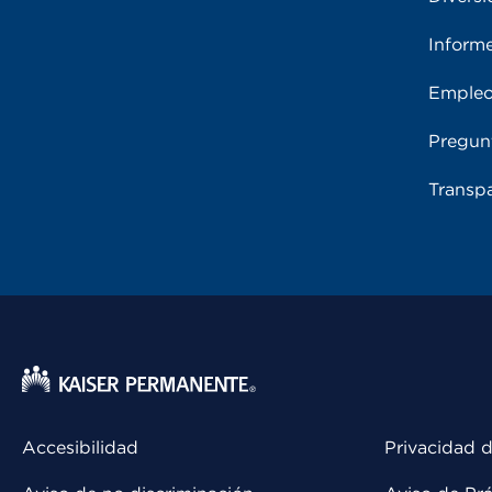
Inform
Emple
Pregun
Transpa
Accesibilidad
Privacidad d