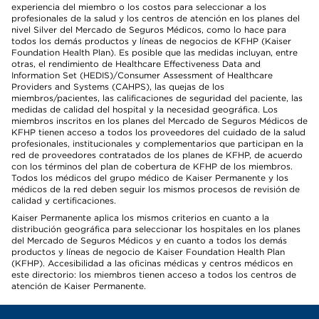
experiencia del miembro o los costos para seleccionar a los
profesionales de la salud y los centros de atención en los planes del
nivel Silver del Mercado de Seguros Médicos, como lo hace para
todos los demás productos y líneas de negocios de KFHP (Kaiser
Foundation Health Plan). Es posible que las medidas incluyan, entre
otras, el rendimiento de Healthcare Effectiveness Data and
Information Set (HEDIS)/Consumer Assessment of Healthcare
Providers and Systems (CAHPS), las quejas de los
miembros/pacientes, las calificaciones de seguridad del paciente, las
medidas de calidad del hospital y la necesidad geográfica. Los
miembros inscritos en los planes del Mercado de Seguros Médicos de
KFHP tienen acceso a todos los proveedores del cuidado de la salud
profesionales, institucionales y complementarios que participan en la
red de proveedores contratados de los planes de KFHP, de acuerdo
con los términos del plan de cobertura de KFHP de los miembros.
Todos los médicos del grupo médico de Kaiser Permanente y los
médicos de la red deben seguir los mismos procesos de revisión de
calidad y certificaciones.
Kaiser Permanente aplica los mismos criterios en cuanto a la
distribución geográfica para seleccionar los hospitales en los planes
del Mercado de Seguros Médicos y en cuanto a todos los demás
productos y líneas de negocio de Kaiser Foundation Health Plan
(KFHP). Accesibilidad a las oficinas médicas y centros médicos en
este directorio: los miembros tienen acceso a todos los centros de
atención de Kaiser Permanente.