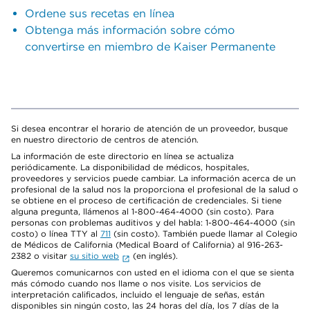
Ordene sus recetas en línea
Obtenga más información sobre cómo
convertirse en miembro de Kaiser Permanente
Si desea encontrar el horario de atención de un proveedor, busque
en nuestro directorio de centros de atención.
La información de este directorio en línea se actualiza
periódicamente. La disponibilidad de médicos, hospitales,
proveedores y servicios puede cambiar. La información acerca de un
profesional de la salud nos la proporciona el profesional de la salud o
se obtiene en el proceso de certificación de credenciales. Si tiene
alguna pregunta, llámenos al 1-800-464-4000 (sin costo). Para
personas con problemas auditivos y del habla: 1-800-464-4000 (sin
costo) o línea TTY al
711
(sin costo). También puede llamar al Colegio
de Médicos de California (Medical Board of California) al 916-263-
2382 o visitar
su sitio web
(en inglés).
Queremos comunicarnos con usted en el idioma con el que se sienta
más cómodo cuando nos llame o nos visite. Los servicios de
interpretación calificados, incluido el lenguaje de señas, están
disponibles sin ningún costo, las 24 horas del día, los 7 días de la