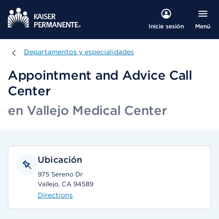
Menú
Inicie sesión
Departamentos y especialidades
Departamentos y especialidades
Appointment and Advice Call
Center
en Vallejo Medical Center
Ubicación
975 Sereno Dr
Vallejo, CA 94589
Directions