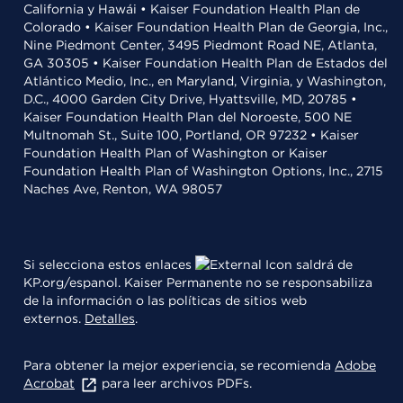
California y Hawái • Kaiser Foundation Health Plan de
Colorado • Kaiser Foundation Health Plan de Georgia, Inc.,
Nine Piedmont Center, 3495 Piedmont Road NE, Atlanta,
GA 30305 • Kaiser Foundation Health Plan de Estados del
Atlántico Medio, Inc., en Maryland, Virginia, y Washington,
D.C., 4000 Garden City Drive, Hyattsville, MD, 20785 •
Kaiser Foundation Health Plan del Noroeste, 500 NE
Multnomah St., Suite 100, Portland, OR 97232 • Kaiser
Foundation Health Plan of Washington or Kaiser
Foundation Health Plan of Washington Options, Inc., 2715
Naches Ave, Renton, WA 98057
Si selecciona estos enlaces
saldrá de
KP.org/espanol. Kaiser Permanente no se responsabiliza
de la información o las políticas de sitios web
externos.
Detalles
.
Para obtener la mejor experiencia, se recomienda
Adobe
Acrobat
para leer archivos PDFs.