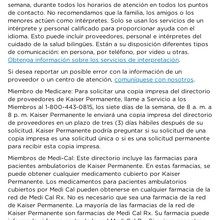
semana, durante todos los horarios de atención en todos los puntos
de contacto. No recomendamos que la familia, los amigos o los
menores actúen como intérpretes. Solo se usan los servicios de un
intérprete y personal calificado para proporcionar ayuda con el
idioma. Esto puede incluir proveedores, personal e intérpretes del
cuidado de la salud bilingües. Están a su disposición diferentes tipos
de comunicación: en persona, por teléfono, por video u otras.
Obtenga información sobre los servicios de interpretación
.
Si desea reportar un posible error con la información de un
proveedor o un centro de atención,
comuníquese con nosotros
.
Miembro de Medicare: Para solicitar una copia impresa del directorio
de proveedores de Kaiser Permanente, llame a Servicio a los
Miembros al 1-800-443-0815, los siete días de la semana, de 8 a. m. a
8 p. m. Kaiser Permanente le enviará una copia impresa del directorio
de proveedores en un plazo de tres (3) días hábiles después de su
solicitud. Kaiser Permanente podría preguntar si su solicitud de una
copia impresa es una solicitud única o si es una solicitud permanente
para recibir esta copia impresa.
Miembros de Medi-Cal: Este directorio incluye las farmacias para
pacientes ambulatorios de Kaiser Permanente. En estas farmacias, se
puede obtener cualquier medicamento cubierto por Kaiser
Permanente. Los medicamentos para pacientes ambulatorios
cubiertos por Medi Cal pueden obtenerse en cualquier farmacia de la
red de Medi Cal Rx. No es necesario que sea una farmacia de la red
de Kaiser Permanente. La mayoría de las farmacias de la red de
Kaiser Permanente son farmacias de Medi Cal Rx. Su farmacia puede