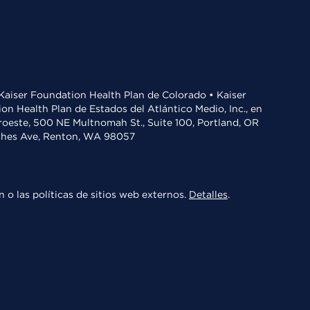
• Kaiser Foundation Health Plan de Colorado • Kaiser
n Health Plan de Estados del Atlántico Medio, Inc., en
oroeste, 500 NE Multnomah St., Suite 100, Portland, OR
aches Ave, Renton, WA 98057
 o las políticas de sitios web externos.
Detalles
.