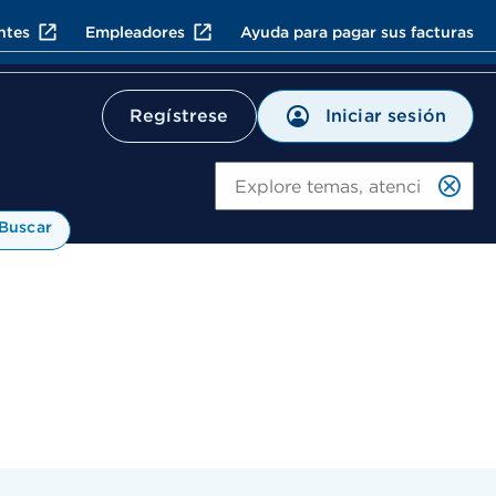
ntes
Empleadores
Ayuda para pagar sus facturas
Iniciar sesión
Regístrese
Bu
Buscar