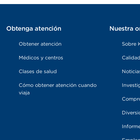
Obtenga atención
Nuestra o
Obtener atención
Sobre 
Médicos y centros
Calidad
Clases de salud
Noticia
Cómo obtener atención cuando
Investi
viaja
Compro
Diversi
Inform