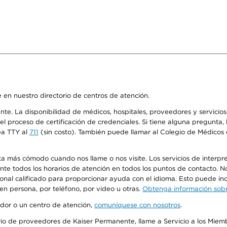
 en nuestro directorio de centros de atención.
ente. La disponibilidad de médicos, hospitales, proveedores y servici
n el proceso de certificación de credenciales. Si tiene alguna pregunt
ea TTY al
711
(sin costo). También puede llamar al Colegio de Médicos d
más cómodo cuando nos llame o nos visite. Los servicios de interpreta
urante todos los horarios de atención en todos los puntos de contacto.
sonal calificado para proporcionar ayuda con el idioma. Esto puede inc
 en persona, por teléfono, por video u otras.
Obtenga información sobre
edor o un centro de atención,
comuníquese con nosotros
.
io de proveedores de Kaiser Permanente, llame a Servicio a los Miembr