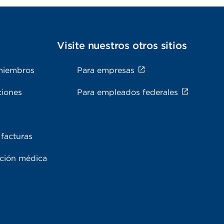
s
Visite nuestros otros sitios
miembros
Para empresas
ciones
Para empleados federales
facturas
ación médica