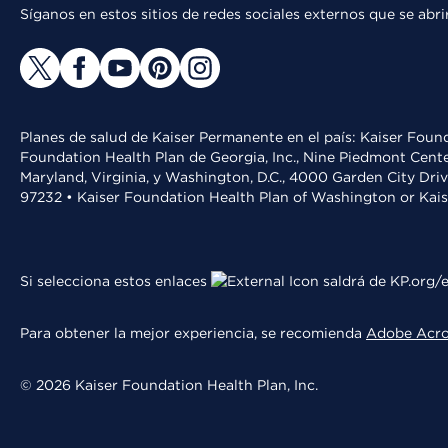
Síganos en estos sitios de redes sociales externos que se ab
Planes de salud de Kaiser Permanente en el país: Kaiser Found
Foundation Health Plan de Georgia, Inc., Nine Piedmont Cente
Maryland, Virginia, y Washington, D.C., 4000 Garden City Dri
97232 • Kaiser Foundation Health Plan of Washington or Kai
Si selecciona estos enlaces
saldrá de KP.org/e
Para obtener la mejor experiencia, se recomienda
Adobe Acr
© 2026 Kaiser Foundation Health Plan, Inc.