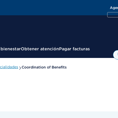
Age
 bienestar
Obtener atención
Pagar facturas
cialidades
Coordination of Benefits