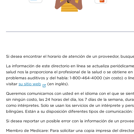
Si desea encontrar el horario de atención de un proveedor, busque
La información de este directorio en línea se actualiza periódicam
salud nos la proporciona el profesional de la salud o se obtiene e
problemas auditivos y del habla: 1-800-464-4000 (sin costo) o lín
visitar
su sitio web
(en inglés).
Queremos comunicarnos con usted en el idioma con el que se sienta 
sin ningún costo, las 24 horas del día, los 7 días de la semana, d
como intérpretes. Solo se usan los servicios de un intérprete y per
bilingües. Están a su disposición diferentes tipos de comunicación:
Si desea reportar un posible error con la información de un prove
Miembro de Medicare: Para solicitar una copia impresa del director