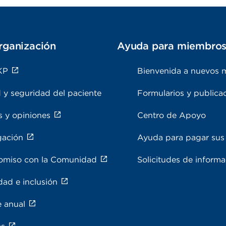
rganización
Ayuda para miembro
KP
Bienvenida a nuevos 
 y seguridad del paciente
Formularios y publica
s y opiniones
Centro de Apoyo
gación
Ayuda para pagar sus 
miso con la Comunidad
Solicitudes de inform
dad e inclusión
e anual