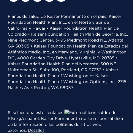
Planes de salud de Kaiser Permanente en el país: Kaiser
Foundation Health Plan, Inc., en el Norte y Sur de
California y Hawái • Kaiser Foundation Health Plan de
Colorado • Kaiser Foundation Health Plan de Georgia, Inc.,
Nine Piedmont Center, 3495 Piedmont Road NE, Atlanta,
GA 30305 • Kaiser Foundation Health Plan de Estados del
Atlántico Medio, Inc., en Maryland, Virginia, y Washington,
D.C., 4000 Garden City Drive, Hyattsville, MD, 20785 •
Kaiser Foundation Health Plan del Noroeste, 500 NE
Multnomah St., Suite 100, Portland, OR 97232 • Kaiser
Foundation Health Plan of Washington or Kaiser
Foundation Health Plan of Washington Options, Inc., 2715
Naches Ave, Renton, WA 98057
Si selecciona estos enlaces
saldrá de
KP.org/espanol. Kaiser Permanente no se responsabiliza
de la información o las políticas de sitios web
externos.
Detalles
.