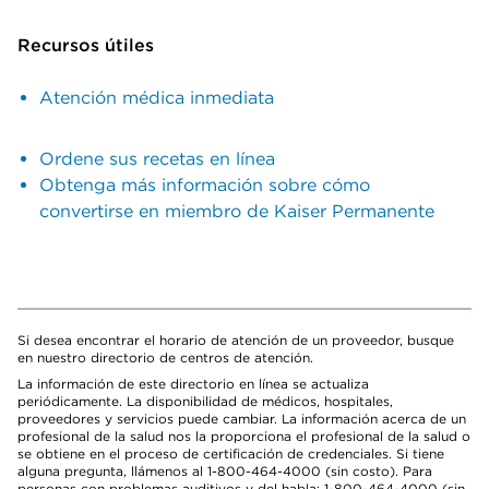
Recursos útiles
Atención médica inmediata
Ordene sus recetas en línea
Obtenga más información sobre cómo
convertirse en miembro de Kaiser Permanente
Si desea encontrar el horario de atención de un proveedor, busque
en nuestro directorio de centros de atención.
La información de este directorio en línea se actualiza
periódicamente. La disponibilidad de médicos, hospitales,
proveedores y servicios puede cambiar. La información acerca de un
profesional de la salud nos la proporciona el profesional de la salud o
se obtiene en el proceso de certificación de credenciales. Si tiene
alguna pregunta, llámenos al 1-800-464-4000 (sin costo). Para
personas con problemas auditivos y del habla: 1-800-464-4000 (sin