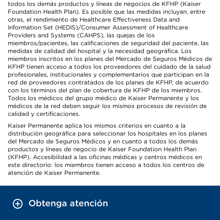
todos los demás productos y líneas de negocios de KFHP (Kaiser
Foundation Health Plan). Es posible que las medidas incluyan, entre
otras, el rendimiento de Healthcare Effectiveness Data and
Information Set (HEDIS)/Consumer Assessment of Healthcare
Providers and Systems (CAHPS), las quejas de los
miembros/pacientes, las calificaciones de seguridad del paciente, las
medidas de calidad del hospital y la necesidad geográfica. Los
miembros inscritos en los planes del Mercado de Seguros Médicos de
KFHP tienen acceso a todos los proveedores del cuidado de la salud
profesionales, institucionales y complementarios que participan en la
red de proveedores contratados de los planes de KFHP, de acuerdo
con los términos del plan de cobertura de KFHP de los miembros.
Todos los médicos del grupo médico de Kaiser Permanente y los
médicos de la red deben seguir los mismos procesos de revisión de
calidad y certificaciones.
Kaiser Permanente aplica los mismos criterios en cuanto a la
distribución geográfica para seleccionar los hospitales en los planes
del Mercado de Seguros Médicos y en cuanto a todos los demás
productos y líneas de negocio de Kaiser Foundation Health Plan
(KFHP). Accesibilidad a las oficinas médicas y centros médicos en
este directorio: los miembros tienen acceso a todos los centros de
atención de Kaiser Permanente.
Obtenga atención