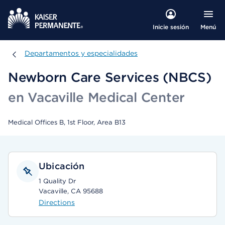
Menú
Inicie sesión
Departamentos y especialidades
Departamentos y especialidades
Newborn Care Services (NBCS)
en Vacaville Medical Center
Medical Offices B, 1st Floor, Area B13
Ubicación
1 Quality Dr
Vacaville, CA 95688
Directions