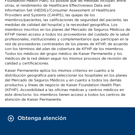
Foundation Health Plan). Es posible que las medidas incluyan, entre
otras, el rendimiento de Healthcare Effectiveness Data and
Information Set (HEDIS)/Consumer Assessment of Healthcare
Providers and Systems (CAHPS), las quejas de los
miembros/pacientes, las calificaciones de seguridad del paciente, las
medidas de calidad del hospital y la necesidad geográfica. Los
miembros inscritos en los planes del Mercado de Seguros Médicos de
KFHP tienen acceso a todos los proveedores del cuidado de la salud
profesionales, institucionales y complementarios que participan en la
red de proveedores contratados de los planes de KFHP, de acuerdo
con los términos del plan de cobertura de KFHP de los miembros.
Todos los médicos del grupo médico de Kaiser Permanente y los
médicos de la red deben seguir los mismos procesos de revisión de
calidad y certificaciones.
Kaiser Permanente aplica los mismos criterios en cuanto a la
distribución geográfica para seleccionar los hospitales en los planes
del Mercado de Seguros Médicos y en cuanto a todos los demás
productos y líneas de negocio de Kaiser Foundation Health Plan
(KFHP). Accesibilidad a las oficinas médicas y centros médicos en
este directorio: los miembros tienen acceso a todos los centros de
atención de Kaiser Permanente.
Obtenga atención