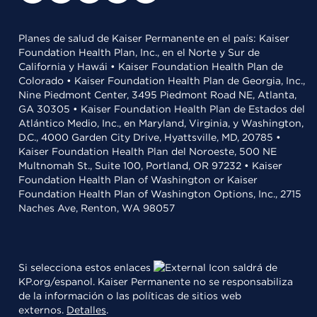
Planes de salud de Kaiser Permanente en el país: Kaiser
Foundation Health Plan, Inc., en el Norte y Sur de
California y Hawái • Kaiser Foundation Health Plan de
Colorado • Kaiser Foundation Health Plan de Georgia, Inc.,
Nine Piedmont Center, 3495 Piedmont Road NE, Atlanta,
GA 30305 • Kaiser Foundation Health Plan de Estados del
Atlántico Medio, Inc., en Maryland, Virginia, y Washington,
D.C., 4000 Garden City Drive, Hyattsville, MD, 20785 •
Kaiser Foundation Health Plan del Noroeste, 500 NE
Multnomah St., Suite 100, Portland, OR 97232 • Kaiser
Foundation Health Plan of Washington or Kaiser
Foundation Health Plan of Washington Options, Inc., 2715
Naches Ave, Renton, WA 98057
Si selecciona estos enlaces
saldrá de
KP.org/espanol. Kaiser Permanente no se responsabiliza
de la información o las políticas de sitios web
externos.
Detalles
.