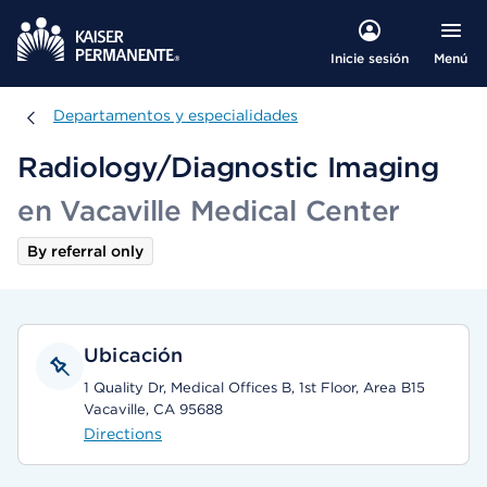
Menú
Inicie sesión
Departamentos y especialidades
Departamentos y especialidades
Radiology/Diagnostic Imaging
en Vacaville Medical Center
By referral only
Ubicación
1 Quality Dr, Medical Offices B, 1st Floor, Area B15
Vacaville, CA 95688
Directions