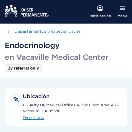
Menú
Inicie sesión
Departamentos y especialidades
Departamentos y especialidades
Endocrinology
en Vacaville Medical Center
By referral only
Ubicación
1 Quality Dr, Medical Offices A, 3rd Floor, Area A32
Vacaville, CA 95688
Directions