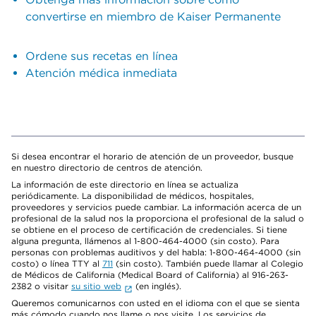
convertirse en miembro de Kaiser Permanente
Ordene sus recetas en línea
Atención médica inmediata
Si desea encontrar el horario de atención de un proveedor, busque
en nuestro directorio de centros de atención.
La información de este directorio en línea se actualiza
periódicamente. La disponibilidad de médicos, hospitales,
proveedores y servicios puede cambiar. La información acerca de un
profesional de la salud nos la proporciona el profesional de la salud o
se obtiene en el proceso de certificación de credenciales. Si tiene
alguna pregunta, llámenos al 1-800-464-4000 (sin costo). Para
personas con problemas auditivos y del habla: 1-800-464-4000 (sin
costo) o línea TTY al
711
(sin costo). También puede llamar al Colegio
de Médicos de California (Medical Board of California) al 916-263-
2382 o visitar
su sitio web
(en inglés).
Queremos comunicarnos con usted en el idioma con el que se sienta
más cómodo cuando nos llame o nos visite. Los servicios de