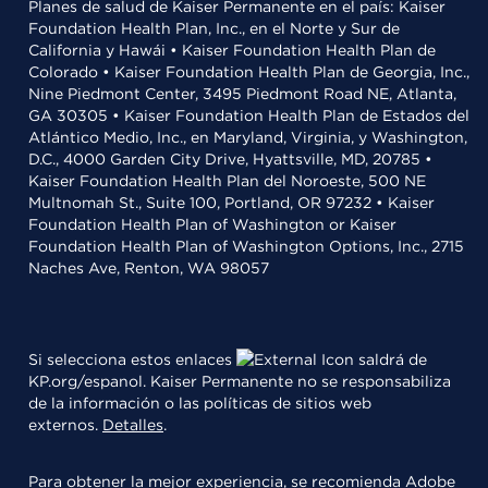
Planes de salud de Kaiser Permanente en el país: Kaiser
Foundation Health Plan, Inc., en el Norte y Sur de
California y Hawái • Kaiser Foundation Health Plan de
Colorado • Kaiser Foundation Health Plan de Georgia, Inc.,
Nine Piedmont Center, 3495 Piedmont Road NE, Atlanta,
GA 30305 • Kaiser Foundation Health Plan de Estados del
Atlántico Medio, Inc., en Maryland, Virginia, y Washington,
D.C., 4000 Garden City Drive, Hyattsville, MD, 20785 •
Kaiser Foundation Health Plan del Noroeste, 500 NE
Multnomah St., Suite 100, Portland, OR 97232 • Kaiser
Foundation Health Plan of Washington or Kaiser
Foundation Health Plan of Washington Options, Inc., 2715
Naches Ave, Renton, WA 98057
Si selecciona estos enlaces
saldrá de
KP.org/espanol. Kaiser Permanente no se responsabiliza
de la información o las políticas de sitios web
externos.
Detalles
.
Para obtener la mejor experiencia, se recomienda
Adobe