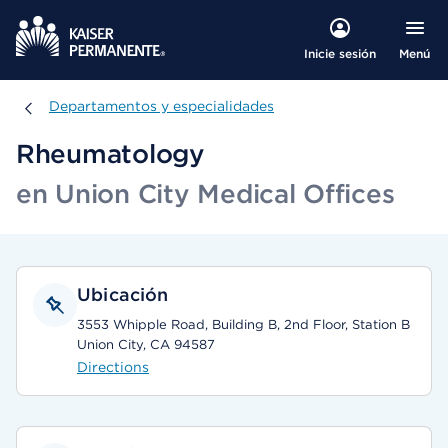
Menú
Inicie sesión
Departamentos y especialidades
Departamentos y especialidades
Rheumatology
en Union City Medical Offices
Ubicación
3553 Whipple Road, Building B, 2nd Floor, Station B
Union City, CA 94587
Directions