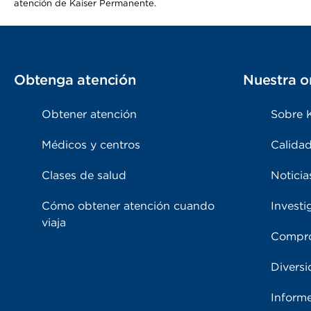
atención de Kaiser Permanente.
Obtenga atención
Nuestra o
Obtener atención
Sobre 
Médicos y centros
Calidad
Clases de salud
Noticia
Cómo obtener atención cuando
Investi
viaja
Compro
Diversi
Inform