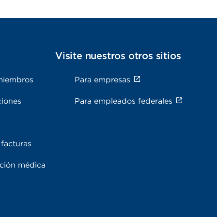
s
Visite nuestros otros sitios
miembros
Para empresas
ciones
Para empleados federales
facturas
ación médica