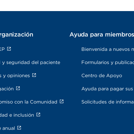
rganización
Ayuda para miembro
KP
Bienvenida a nuevos 
 y seguridad del paciente
Formularios y publica
s y opiniones
Centro de Apoyo
gación
Ayuda para pagar sus 
miso con la Comunidad
Solicitudes de inform
dad e inclusión
e anual