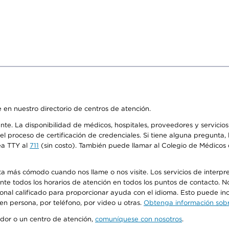
 en nuestro directorio de centros de atención.
ente. La disponibilidad de médicos, hospitales, proveedores y servici
n el proceso de certificación de credenciales. Si tiene alguna pregunt
ea TTY al
711
(sin costo). También puede llamar al Colegio de Médicos d
más cómodo cuando nos llame o nos visite. Los servicios de interpreta
urante todos los horarios de atención en todos los puntos de contacto.
sonal calificado para proporcionar ayuda con el idioma. Esto puede inc
 en persona, por teléfono, por video u otras.
Obtenga información sobre
edor o un centro de atención,
comuníquese con nosotros
.