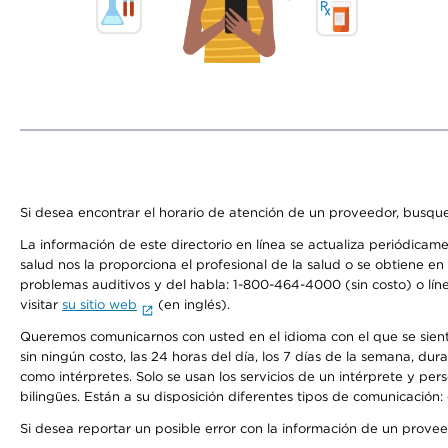
Si desea encontrar el horario de atención de un proveedor, busque
La información de este directorio en línea se actualiza periódicam
salud nos la proporciona el profesional de la salud o se obtiene e
problemas auditivos y del habla: 1-800-464-4000 (sin costo) o lín
visitar
su sitio web
(en inglés).
Queremos comunicarnos con usted en el idioma con el que se sienta 
sin ningún costo, las 24 horas del día, los 7 días de la semana, d
como intérpretes. Solo se usan los servicios de un intérprete y per
bilingües. Están a su disposición diferentes tipos de comunicación:
Si desea reportar un posible error con la información de un prove