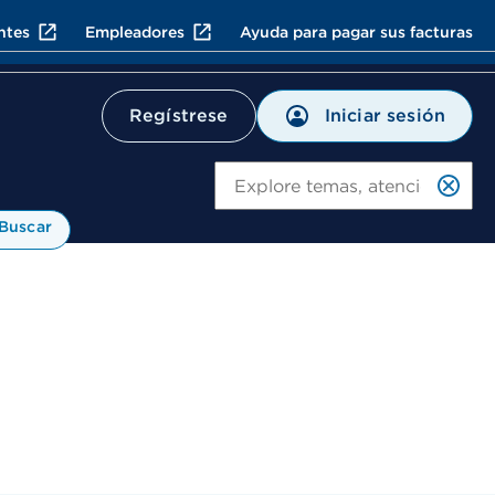
ntes
Empleadores
Ayuda para pagar sus facturas
Iniciar sesión
Regístrese
Bu
Buscar