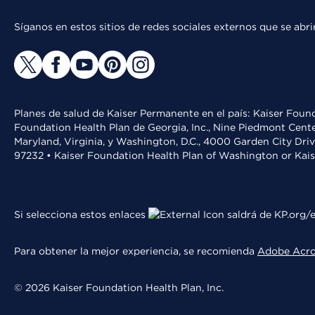
Síganos en estos sitios de redes sociales externos que se ab
Planes de salud de Kaiser Permanente en el país: Kaiser Found
Foundation Health Plan de Georgia, Inc., Nine Piedmont Cente
Maryland, Virginia, y Washington, D.C., 4000 Garden City Dri
97232 • Kaiser Foundation Health Plan of Washington or Kai
Si selecciona estos enlaces
saldrá de KP.org/e
Para obtener la mejor experiencia, se recomienda
Adobe Acr
© 2026 Kaiser Foundation Health Plan, Inc.