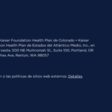
• Kaiser Foundation Health Plan de Colorado • Kaiser
n Health Plan de Estados del Atlántico Medio, Inc., en
oroeste, 500 NE Multnomah St., Suite 100, Portland, OR
aches Ave, Renton, WA 98057
 o las políticas de sitios web externos.
Detalles
.