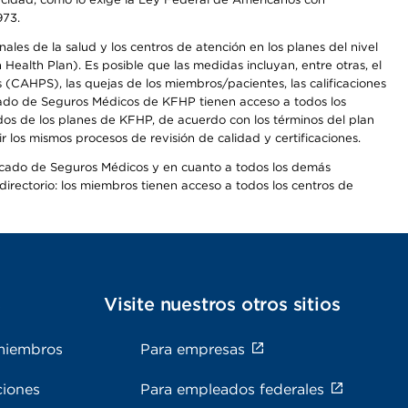
973.
les de la salud y los centros de atención en los planes del nivel
alth Plan). Es posible que las medidas incluyan, entre otras, el
CAHPS), las quejas de los miembros/pacientes, las calificaciones
rcado de Seguros Médicos de KFHP tienen acceso a todos los
dos de los planes de KFHP, de acuerdo con los términos del plan
os mismos procesos de revisión de calidad y certificaciones.
Mercado de Seguros Médicos y en cuanto a todos los demás
irectorio: los miembros tienen acceso a todos los centros de
s
Visite nuestros otros sitios
miembros
Para empresas
ciones
Para empleados federales