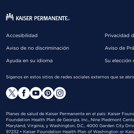
Accesibilidad
Privacidad d
Aviso de no discriminación
Aviso de Prá
Ayuda en su idioma
Su elección 
Síganos en estos sitios de redes sociales externos que se ab
Planes de salud de Kaiser Permanente en el país: Kaiser Found
Foundation Health Plan de Georgia, Inc., Nine Piedmont Cente
Maryland, Virginia, y Washington, D.C., 4000 Garden City Dri
97232 • Kaiser Foundation Health Plan of Washington or Kai