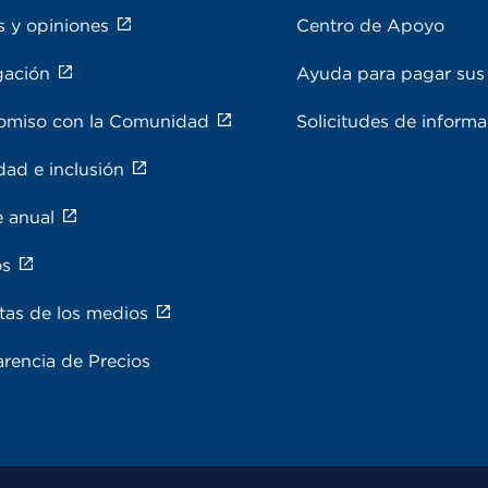
s y opiniones
Centro de Apoyo
gación
Ayuda para pagar sus 
miso con la Comunidad
Solicitudes de inform
dad e inclusión
e anual
os
tas de los medios
rencia de Precios