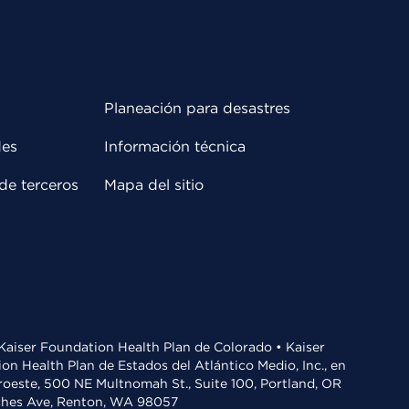
Planeación para desastres
des
Información técnica
de terceros
Mapa del sitio
• Kaiser Foundation Health Plan de Colorado • Kaiser
n Health Plan de Estados del Atlántico Medio, Inc., en
oroeste, 500 NE Multnomah St., Suite 100, Portland, OR
aches Ave, Renton, WA 98057