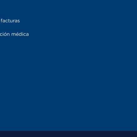
facturas
ación médica