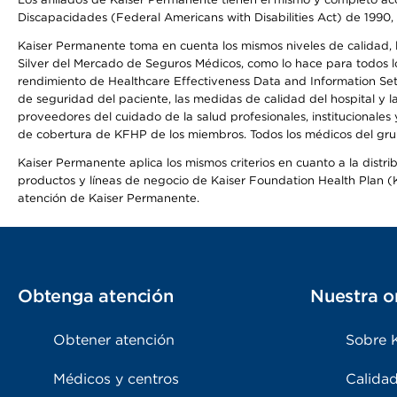
Discapacidades (Federal Americans with Disabilities Act) de 1990, 
Kaiser Permanente toma en cuenta los mismos niveles de calidad, la
Silver del Mercado de Seguros Médicos, como lo hace para todos lo
rendimiento de Healthcare Effectiveness Data and Information Se
de seguridad del paciente, las medidas de calidad del hospital y 
proveedores del cuidado de la salud profesionales, institucionale
de cobertura de KFHP de los miembros. Todos los médicos del grup
Kaiser Permanente aplica los mismos criterios en cuanto a la dist
productos y líneas de negocio de Kaiser Foundation Health Plan (KF
atención de Kaiser Permanente.
Obtenga atención
Nuestra o
Obtener atención
Sobre 
Médicos y centros
Calidad