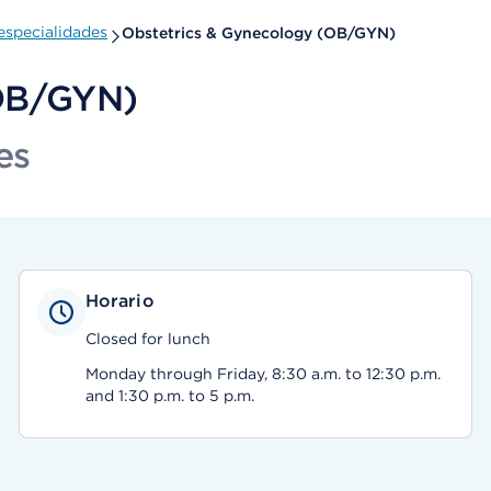
especialidades
Obstetrics & Gynecology (OB/GYN)
(OB/GYN)
es
Horario
Closed for lunch
Monday through Friday, 8:30 a.m. to 12:30 p.m.
and 1:30 p.m. to 5 p.m.