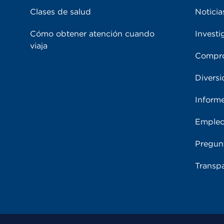
Clases de salud
Noticia
Cómo obtener atención cuando
Investi
viaja
Compro
Diversi
Inform
Emple
Pregun
Transpa