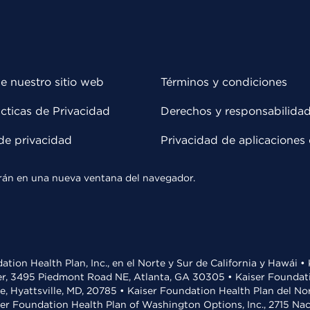
e nuestro sitio web
Términos y condiciones
cticas de Privacidad
Derechos y responsabilida
de privacidad
Privacidad de aplicaciones 
rirán en una nueva ventana del navegador.
ation Health Plan, Inc., en el Norte y Sur de California y Hawái 
r, 3495 Piedmont Road NE, Atlanta, GA 30305 • Kaiser Foundatio
ve, Hyattsville, MD, 20785 • Kaiser Foundation Health Plan del N
ser Foundation Health Plan of Washington Options, Inc., 2715 N