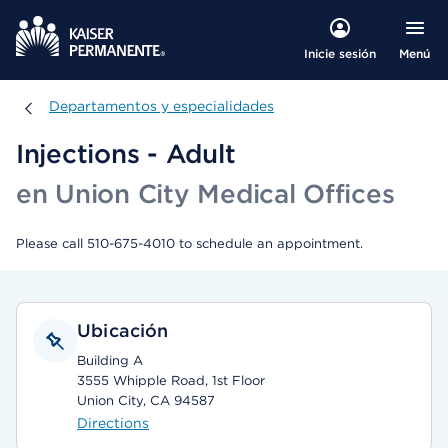
Menú
Inicie sesión
Departamentos y especialidades
Departamentos y especialidades
Injections - Adult
en Union City Medical Offices
Please call 510-675-4010 to schedule an appointment.
Ubicación
Building A
3555 Whipple Road, 1st Floor
Union City, CA 94587
Directions