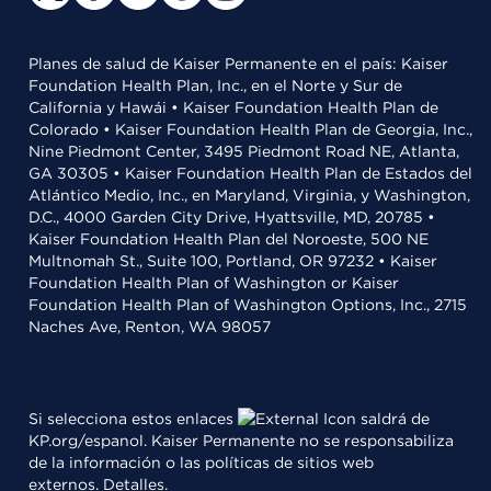
Planes de salud de Kaiser Permanente en el país: Kaiser
Foundation Health Plan, Inc., en el Norte y Sur de
California y Hawái • Kaiser Foundation Health Plan de
Colorado • Kaiser Foundation Health Plan de Georgia, Inc.,
Nine Piedmont Center, 3495 Piedmont Road NE, Atlanta,
GA 30305 • Kaiser Foundation Health Plan de Estados del
Atlántico Medio, Inc., en Maryland, Virginia, y Washington,
D.C., 4000 Garden City Drive, Hyattsville, MD, 20785 •
Kaiser Foundation Health Plan del Noroeste, 500 NE
Multnomah St., Suite 100, Portland, OR 97232 • Kaiser
Foundation Health Plan of Washington or Kaiser
Foundation Health Plan of Washington Options, Inc., 2715
Naches Ave, Renton, WA 98057
Si selecciona estos enlaces
saldrá de
KP.org/espanol. Kaiser Permanente no se responsabiliza
de la información o las políticas de sitios web
externos.
Detalles
.