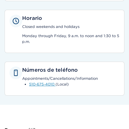
Horario
Closed weekends and holidays
Monday through Friday, 9 a.m. to noon and 1:30 to 5
p.m.
Números de teléfono
Appointments/Cancellations/Information
510-675-4010
(Local)