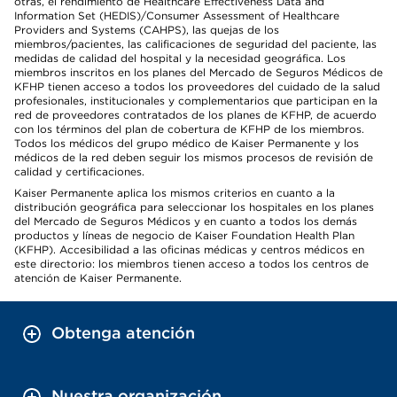
otras, el rendimiento de Healthcare Effectiveness Data and
Information Set (HEDIS)/Consumer Assessment of Healthcare
Providers and Systems (CAHPS), las quejas de los
miembros/pacientes, las calificaciones de seguridad del paciente, las
medidas de calidad del hospital y la necesidad geográfica. Los
miembros inscritos en los planes del Mercado de Seguros Médicos de
KFHP tienen acceso a todos los proveedores del cuidado de la salud
profesionales, institucionales y complementarios que participan en la
red de proveedores contratados de los planes de KFHP, de acuerdo
con los términos del plan de cobertura de KFHP de los miembros.
Todos los médicos del grupo médico de Kaiser Permanente y los
médicos de la red deben seguir los mismos procesos de revisión de
calidad y certificaciones.
Kaiser Permanente aplica los mismos criterios en cuanto a la
distribución geográfica para seleccionar los hospitales en los planes
del Mercado de Seguros Médicos y en cuanto a todos los demás
productos y líneas de negocio de Kaiser Foundation Health Plan
(KFHP). Accesibilidad a las oficinas médicas y centros médicos en
este directorio: los miembros tienen acceso a todos los centros de
atención de Kaiser Permanente.
Obtenga atención
Nuestra organización