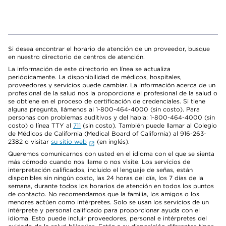
Si desea encontrar el horario de atención de un proveedor, busque
en nuestro directorio de centros de atención.
La información de este directorio en línea se actualiza
periódicamente. La disponibilidad de médicos, hospitales,
proveedores y servicios puede cambiar. La información acerca de un
profesional de la salud nos la proporciona el profesional de la salud o
se obtiene en el proceso de certificación de credenciales. Si tiene
alguna pregunta, llámenos al 1-800-464-4000 (sin costo). Para
personas con problemas auditivos y del habla: 1-800-464-4000 (sin
costo) o línea TTY al
711
(sin costo). También puede llamar al Colegio
de Médicos de California (Medical Board of California) al 916-263-
2382 o visitar
su sitio web
(en inglés).
Queremos comunicarnos con usted en el idioma con el que se sienta
más cómodo cuando nos llame o nos visite. Los servicios de
interpretación calificados, incluido el lenguaje de señas, están
disponibles sin ningún costo, las 24 horas del día, los 7 días de la
semana, durante todos los horarios de atención en todos los puntos
de contacto. No recomendamos que la familia, los amigos o los
menores actúen como intérpretes. Solo se usan los servicios de un
intérprete y personal calificado para proporcionar ayuda con el
idioma. Esto puede incluir proveedores, personal e intérpretes del