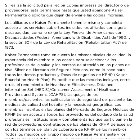
Si realiza la solicitud para recibir copias impresas del directorio de
proveedores, esta permanece hasta que usted abandone Kaiser
Permanente o solicite que dejen de enviarle las copias impresas.
Los afiliados de Kaiser Permanente tienen el mismo y completo
acceso a los servicios cubiertos, incluidos los afiliados con alguna
discapacidad, como lo exige la Ley Federal de Americanos con
Discapacidades (Federal Americans with Disabilities Act) de 1990, y
la sección 504 de la Ley de Rehabilitación (Rehabilitation Act) de
1973.
Kaiser Permanente toma en cuenta los mismos niveles de calidad, la
experiencia del miembro o los costos para seleccionar a los
profesionales de la salud y los centros de atención en los planes del
nivel Silver del Mercado de Seguros Médicos, como lo hace para
todos los demás productos y líneas de negocios de KFHP (Kaiser
Foundation Health Plan). Es posible que las medidas incluyan, entre
otras, el rendimiento de Healthcare Effectiveness Data and
Information Set (HEDIS)/Consumer Assessment of Healthcare
Providers and Systems (CAHPS), las quejas de los
miembros/pacientes, las calificaciones de seguridad del paciente, las
medidas de calidad del hospital y la necesidad geográfica. Los
miembros inscritos en los planes del Mercado de Seguros Médicos de
KFHP tienen acceso a todos los proveedores del cuidado de la salud
profesionales, institucionales y complementarios que participan en la
red de proveedores contratados de los planes de KFHP, de acuerdo
con los términos del plan de cobertura de KFHP de los miembros.
Todos los médicos del grupo médico de Kaiser Permanente y los