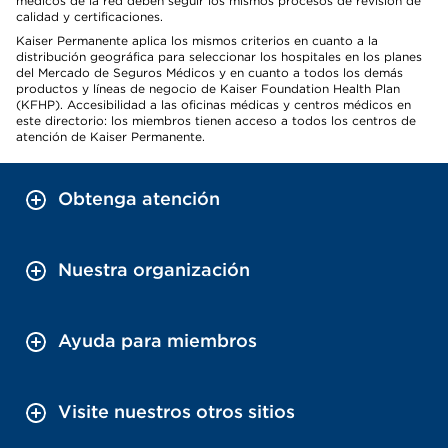
médicos de la red deben seguir los mismos procesos de revisión de
calidad y certificaciones.
Kaiser Permanente aplica los mismos criterios en cuanto a la
distribución geográfica para seleccionar los hospitales en los planes
del Mercado de Seguros Médicos y en cuanto a todos los demás
productos y líneas de negocio de Kaiser Foundation Health Plan
(KFHP). Accesibilidad a las oficinas médicas y centros médicos en
este directorio: los miembros tienen acceso a todos los centros de
atención de Kaiser Permanente.
Obtenga atención
Nuestra organización
Ayuda para miembros
Visite nuestros otros sitios