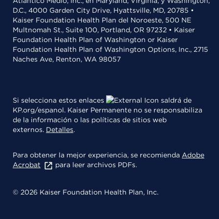
Atlántico Medio, Inc., en Maryland, Virginia, y Washington,
D.C., 4000 Garden City Drive, Hyattsville, MD, 20785 •
Kaiser Foundation Health Plan del Noroeste, 500 NE
Multnomah St., Suite 100, Portland, OR 97232 • Kaiser
Foundation Health Plan of Washington or Kaiser
Foundation Health Plan of Washington Options, Inc., 2715
Naches Ave, Renton, WA 98057
Si selecciona estos enlaces
saldrá de
KP.org/espanol. Kaiser Permanente no se responsabiliza
de la información o las políticas de sitios web
externos.
Detalles
.
Para obtener la mejor experiencia, se recomienda
Adobe
Acrobat
para leer archivos PDFs.
© 2026 Kaiser Foundation Health Plan, Inc.