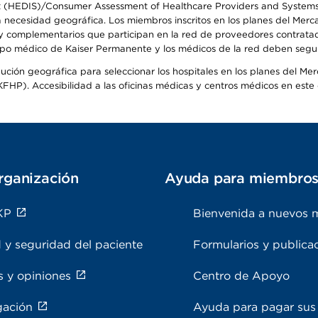
t (HEDIS)/Consumer Assessment of Healthcare Providers and Systems (
la necesidad geográfica. Los miembros inscritos en los planes del Me
s y complementarios que participan en la red de proveedores contrata
o médico de Kaiser Permanente y los médicos de la red deben seguir l
ribución geográfica para seleccionar los hospitales en los planes del 
HP). Accesibilidad a las oficinas médicas y centros médicos en este d
rganización
Ayuda para miembro
KP
Bienvenida a nuevos 
 y seguridad del paciente
Formularios y publica
s y opiniones
Centro de Apoyo
gación
Ayuda para pagar sus 