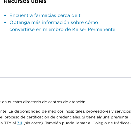
Recursos útiles
Encuentra farmacias cerca de ti
Obtenga más información sobre cómo
convertirse en miembro de Kaiser Permanente
 en nuestro directorio de centros de atención.
ente. La disponibilidad de médicos, hospitales, proveedores y servici
n el proceso de certificación de credenciales. Si tiene alguna pregunt
ea TTY al
711
(sin costo). También puede llamar al Colegio de Médicos d