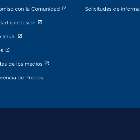
miso con la Comunidad
Solicitudes de inform
dad e inclusión
e anual
os
tas de los medios
rencia de Precios