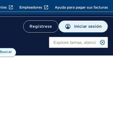
ntes
Empleadores
Ayuda para pagar sus facturas
Iniciar sesión
Regístrese
Bu
Buscar