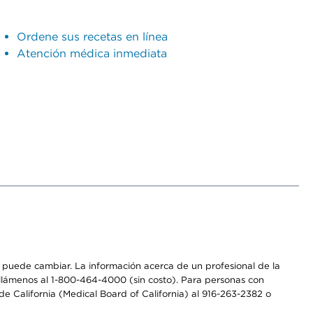
Ordene sus recetas en línea
Atención médica inmediata
os puede cambiar. La información acerca de un profesional de la
a, llámenos al 1-800-464-4000 (sin costo). Para personas con
e California (Medical Board of California) al 916-263-2382 o