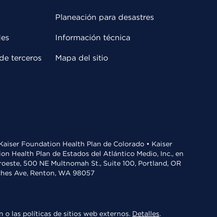
Planeación para desastres
des
Información técnica
de terceros
Mapa del sitio
• Kaiser Foundation Health Plan de Colorado • Kaiser
n Health Plan de Estados del Atlántico Medio, Inc., en
oroeste, 500 NE Multnomah St., Suite 100, Portland, OR
aches Ave, Renton, WA 98057
 o las políticas de sitios web externos.
Detalles
.