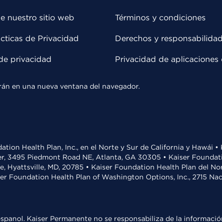
e nuestro sitio web
Términos y condiciones
cticas de Privacidad
Derechos y responsabilida
de privacidad
Privacidad de aplicaciones 
rirán en una nueva ventana del navegador.
ation Health Plan, Inc., en el Norte y Sur de California y Hawái 
r, 3495 Piedmont Road NE, Atlanta, GA 30305 • Kaiser Foundatio
ve, Hyattsville, MD, 20785 • Kaiser Foundation Health Plan del N
ser Foundation Health Plan of Washington Options, Inc., 2715 N
spanol. Kaiser Permanente no se responsabiliza de la información