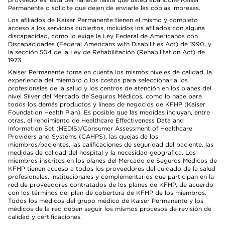
Permanente o solicite que dejen de enviarle las copias impresas.
Los afiliados de Kaiser Permanente tienen el mismo y completo
acceso a los servicios cubiertos, incluidos los afiliados con alguna
discapacidad, como lo exige la Ley Federal de Americanos con
Discapacidades (Federal Americans with Disabilities Act) de 1990, y
la sección 504 de la Ley de Rehabilitación (Rehabilitation Act) de
1973.
Kaiser Permanente toma en cuenta los mismos niveles de calidad, la
experiencia del miembro o los costos para seleccionar a los
profesionales de la salud y los centros de atención en los planes del
nivel Silver del Mercado de Seguros Médicos, como lo hace para
todos los demás productos y líneas de negocios de KFHP (Kaiser
Foundation Health Plan). Es posible que las medidas incluyan, entre
otras, el rendimiento de Healthcare Effectiveness Data and
Information Set (HEDIS)/Consumer Assessment of Healthcare
Providers and Systems (CAHPS), las quejas de los
miembros/pacientes, las calificaciones de seguridad del paciente, las
medidas de calidad del hospital y la necesidad geográfica. Los
miembros inscritos en los planes del Mercado de Seguros Médicos de
KFHP tienen acceso a todos los proveedores del cuidado de la salud
profesionales, institucionales y complementarios que participan en la
red de proveedores contratados de los planes de KFHP, de acuerdo
con los términos del plan de cobertura de KFHP de los miembros.
Todos los médicos del grupo médico de Kaiser Permanente y los
médicos de la red deben seguir los mismos procesos de revisión de
calidad y certificaciones.