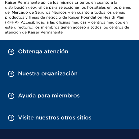
Kaiser Permanente aplica los mismos criterios en cuanto a la
distribución geográfica para seleccionar los hospitales en los planes
del Mercado de Seguros Médicos y en cuanto a todos los demás
productos y líneas de negocio de Kaiser Foundation Health Plan
(KFHP). Accesibilidad a las oficinas médicas y centros médicos en
este directorio: los miembros tienen acceso a todos los centros de
atención de Kaiser Permanente.
Obtenga atención
Nuestra organización
Ayuda para miembros
Visite nuestros otros sitios