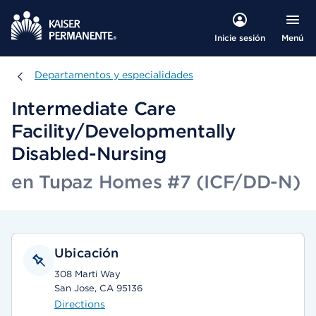
Menú
Inicie sesión
Departamentos y especialidades
Departamentos y especialidades
Intermediate Care
Facility/Developmentally
Disabled-Nursing
en Tupaz Homes #7 (ICF/DD-N)
Ubicación
308 Marti Way
San Jose, CA 95136
Directions