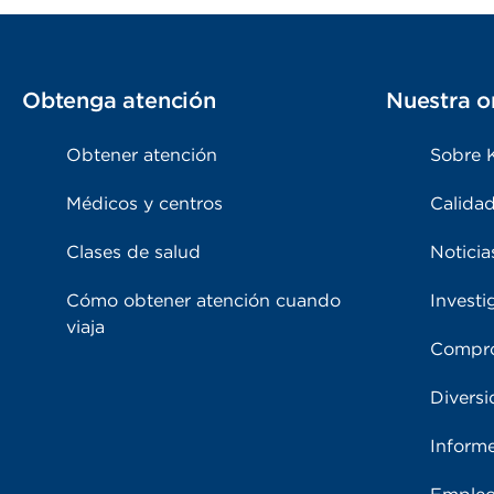
Obtenga atención
Nuestra o
Obtener atención
Sobre 
Médicos y centros
Calidad
Clases de salud
Noticia
Cómo obtener atención cuando
Investi
viaja
Compro
Diversi
Inform