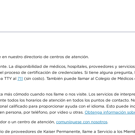
 en nuestro directorio de centros de atención.
ente. La disponibilidad de médicos, hospitales, proveedores y servici
n el proceso de certificación de credenciales. Si tiene alguna pregunt
ea TTY al
711
(sin costo). También puede llamar al Colegio de Médicos d
más cómodo cuando nos llame o nos visite. Los servicios de interpreta
urante todos los horarios de atención en todos los puntos de contacto.
sonal calificado para proporcionar ayuda con el idioma. Esto puede inc
 en persona, por teléfono, por video u otras.
Obtenga información sobre
edor o un centro de atención,
comuníquese con nosotros
.
io de proveedores de Kaiser Permanente, llame a Servicio a los Miembr