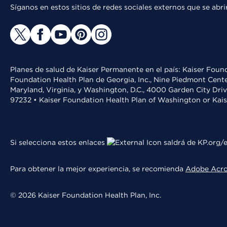
Síganos en estos sitios de redes sociales externos que se ab
Planes de salud de Kaiser Permanente en el país: Kaiser Found
Foundation Health Plan de Georgia, Inc., Nine Piedmont Cente
Maryland, Virginia, y Washington, D.C., 4000 Garden City Dri
97232 • Kaiser Foundation Health Plan of Washington or Kai
Si selecciona estos enlaces
saldrá de KP.org/e
Para obtener la mejor experiencia, se recomienda
Adobe Acr
© 2026 Kaiser Foundation Health Plan, Inc.