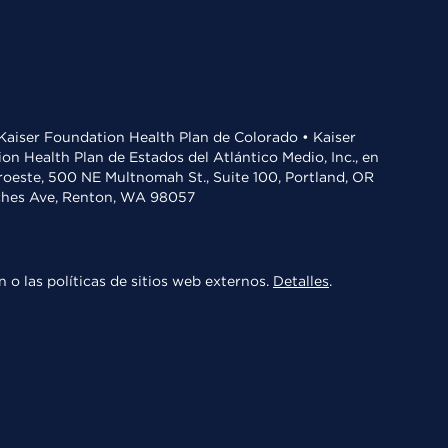
• Kaiser Foundation Health Plan de Colorado • Kaiser
n Health Plan de Estados del Atlántico Medio, Inc., en
oroeste, 500 NE Multnomah St., Suite 100, Portland, OR
aches Ave, Renton, WA 98057
 o las políticas de sitios web externos.
Detalles
.