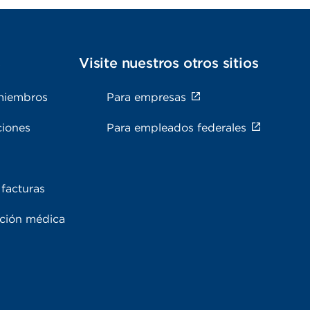
s
Visite nuestros otros sitios
miembros
Para empresas
ciones
Para empleados federales
facturas
ación médica