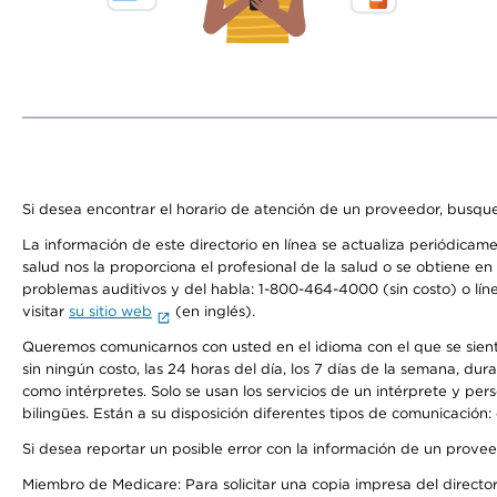
Si desea encontrar el horario de atención de un proveedor, busque
La información de este directorio en línea se actualiza periódicam
salud nos la proporciona el profesional de la salud o se obtiene e
problemas auditivos y del habla: 1-800-464-4000 (sin costo) o lín
visitar
su sitio web
(en inglés).
Queremos comunicarnos con usted en el idioma con el que se sienta 
sin ningún costo, las 24 horas del día, los 7 días de la semana, d
como intérpretes. Solo se usan los servicios de un intérprete y per
bilingües. Están a su disposición diferentes tipos de comunicación:
Si desea reportar un posible error con la información de un prove
Miembro de Medicare: Para solicitar una copia impresa del director