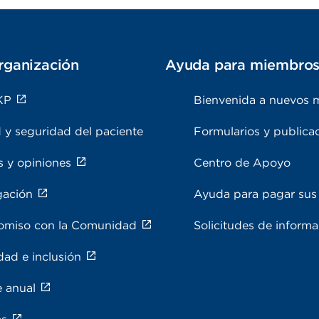
rganización
Ayuda para miembro
KP
Bienvenida a nuevos 
 y seguridad del paciente
Formularios y publica
s y opiniones
Centro de Apoyo
gación
Ayuda para pagar sus 
miso con la Comunidad
Solicitudes de inform
dad e inclusión
e anual