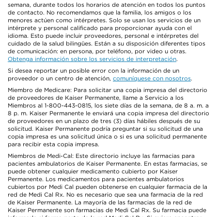
semana, durante todos los horarios de atención en todos los puntos
de contacto. No recomendamos que la familia, los amigos o los
menores actúen como intérpretes. Solo se usan los servicios de un
intérprete y personal calificado para proporcionar ayuda con el
idioma. Esto puede incluir proveedores, personal e intérpretes del
cuidado de la salud bilingües. Están a su disposición diferentes tipos
de comunicación: en persona, por teléfono, por video u otras.
Obtenga información sobre los servicios de interpretación
.
Si desea reportar un posible error con la información de un
proveedor o un centro de atención,
comuníquese con nosotros
.
Miembro de Medicare: Para solicitar una copia impresa del directorio
de proveedores de Kaiser Permanente, llame a Servicio a los
Miembros al 1-800-443-0815, los siete días de la semana, de 8 a. m. a
8 p. m. Kaiser Permanente le enviará una copia impresa del directorio
de proveedores en un plazo de tres (3) días hábiles después de su
solicitud. Kaiser Permanente podría preguntar si su solicitud de una
copia impresa es una solicitud única o si es una solicitud permanente
para recibir esta copia impresa.
Miembros de Medi-Cal: Este directorio incluye las farmacias para
pacientes ambulatorios de Kaiser Permanente. En estas farmacias, se
puede obtener cualquier medicamento cubierto por Kaiser
Permanente. Los medicamentos para pacientes ambulatorios
cubiertos por Medi Cal pueden obtenerse en cualquier farmacia de la
red de Medi Cal Rx. No es necesario que sea una farmacia de la red
de Kaiser Permanente. La mayoría de las farmacias de la red de
Kaiser Permanente son farmacias de Medi Cal Rx. Su farmacia puede