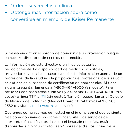
Ordene sus recetas en línea
Obtenga más información sobre cómo
convertirse en miembro de Kaiser Permanente
Si desea encontrar el horario de atención de un proveedor, busque
en nuestro directorio de centros de atención.
La información de este directorio en línea se actualiza
periódicamente. La disponibilidad de médicos, hospitales,
proveedores y servicios puede cambiar. La información acerca de un
profesional de la salud nos la proporciona el profesional de la salud o
se obtiene en el proceso de certificación de credenciales. Si tiene
alguna pregunta, llámenos al 1-800-464-4000 (sin costo). Para
personas con problemas auditivos y del habla: 1-800-464-4000 (sin
costo) o línea TTY al
711
(sin costo). También puede llamar al Colegio
de Médicos de California (Medical Board of California) al 916-263-
2382 o visitar
su sitio web
(en inglés).
Queremos comunicarnos con usted en el idioma con el que se sienta
más cómodo cuando nos llame o nos visite. Los servicios de
interpretación calificados, incluido el lenguaje de señas, están
disponibles sin ningún costo, las 24 horas del día, los 7 días de la