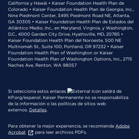
California y Hawái • Kaiser Foundation Health Plan de
Colorado • Kaiser Foundation Health Plan de Georgia, Inc.,
Nine Piedmont Center, 3495 Piedmont Road NE, Atlanta,
GA 30305 • Kaiser Foundation Health Plan de Estados del
Atlántico Medio, Inc., en Maryland, Virginia, y Washington,
D.C., 4000 Garden City Drive, Hyattsville, MD, 20785 •
Kaiser Foundation Health Plan del Noroeste, 500 NE
Multnomah St., Suite 100, Portland, OR 97232 • Kaiser
Foundation Health Plan of Washington or Kaiser
Foundation Health Plan of Washington Options, Inc., 2715
Naches Ave, Renton, WA 98057
Si selecciona estos enlaces
saldrá de
KP.org/espanol. Kaiser Permanente no se responsabiliza
de la información o las políticas de sitios web
externos.
Detalles
.
Para obtener la mejor experiencia, se recomienda
Adobe
Acrobat
para leer archivos PDFs.