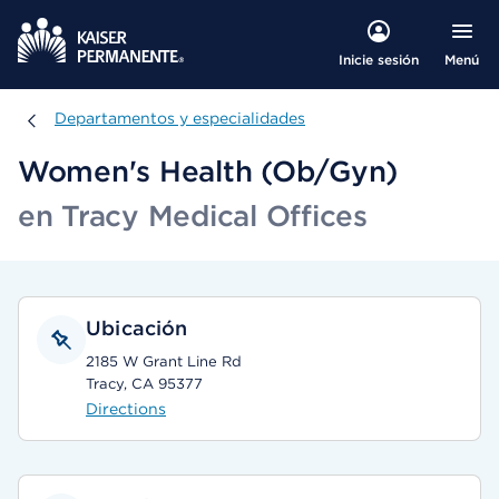
Menú
Inicie sesión
Departamentos y especialidades
Departamentos y especialidades
Women's Health (Ob/Gyn)
en Tracy Medical Offices
Ubicación
2185 W Grant Line Rd
Tracy, CA 95377
Directions