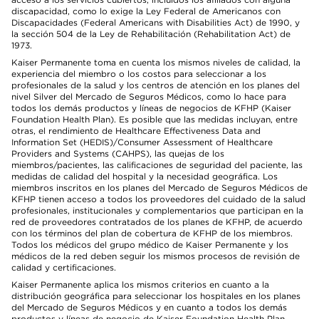
discapacidad, como lo exige la Ley Federal de Americanos con
Discapacidades (Federal Americans with Disabilities Act) de 1990, y
la sección 504 de la Ley de Rehabilitación (Rehabilitation Act) de
1973.
Kaiser Permanente toma en cuenta los mismos niveles de calidad, la
experiencia del miembro o los costos para seleccionar a los
profesionales de la salud y los centros de atención en los planes del
nivel Silver del Mercado de Seguros Médicos, como lo hace para
todos los demás productos y líneas de negocios de KFHP (Kaiser
Foundation Health Plan). Es posible que las medidas incluyan, entre
otras, el rendimiento de Healthcare Effectiveness Data and
Information Set (HEDIS)/Consumer Assessment of Healthcare
Providers and Systems (CAHPS), las quejas de los
miembros/pacientes, las calificaciones de seguridad del paciente, las
medidas de calidad del hospital y la necesidad geográfica. Los
miembros inscritos en los planes del Mercado de Seguros Médicos de
KFHP tienen acceso a todos los proveedores del cuidado de la salud
profesionales, institucionales y complementarios que participan en la
red de proveedores contratados de los planes de KFHP, de acuerdo
con los términos del plan de cobertura de KFHP de los miembros.
Todos los médicos del grupo médico de Kaiser Permanente y los
médicos de la red deben seguir los mismos procesos de revisión de
calidad y certificaciones.
Kaiser Permanente aplica los mismos criterios en cuanto a la
distribución geográfica para seleccionar los hospitales en los planes
del Mercado de Seguros Médicos y en cuanto a todos los demás
productos y líneas de negocio de Kaiser Foundation Health Plan