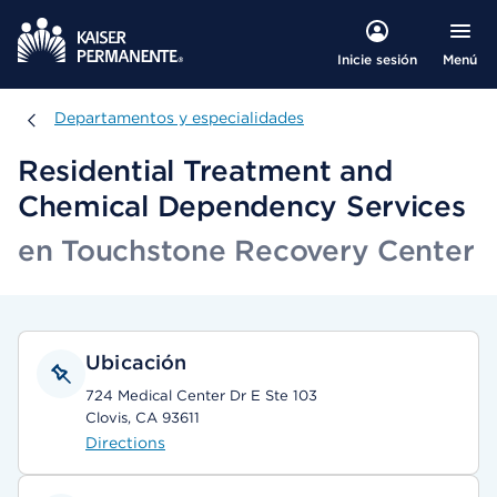
Menú
Inicie sesión
Departamentos y especialidades
Departamentos y especialidades
Residential Treatment and
Chemical Dependency Services
en Touchstone Recovery Center
Ubicación
724 Medical Center Dr E Ste 103
Clovis, CA 93611
Directions