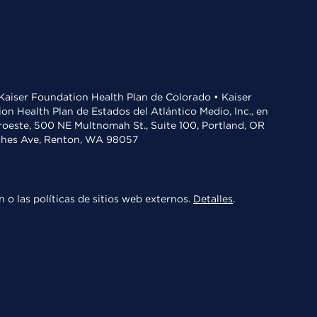
• Kaiser Foundation Health Plan de Colorado • Kaiser
n Health Plan de Estados del Atlántico Medio, Inc., en
oroeste, 500 NE Multnomah St., Suite 100, Portland, OR
aches Ave, Renton, WA 98057
 o las políticas de sitios web externos.
Detalles
.