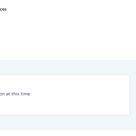
ices
on at this time