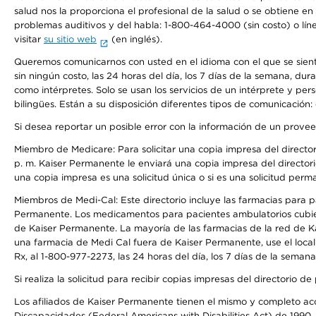
salud nos la proporciona el profesional de la salud o se obtiene e
problemas auditivos y del habla: 1-800-464-4000 (sin costo) o lín
visitar
su sitio web
(en inglés).
Queremos comunicarnos con usted en el idioma con el que se sienta 
sin ningún costo, las 24 horas del día, los 7 días de la semana, d
como intérpretes. Solo se usan los servicios de un intérprete y per
bilingües. Están a su disposición diferentes tipos de comunicación:
Si desea reportar un posible error con la información de un prove
Miembro de Medicare: Para solicitar una copia impresa del director
p. m. Kaiser Permanente le enviará una copia impresa del directori
una copia impresa es una solicitud única o si es una solicitud perm
Miembros de Medi-Cal: Este directorio incluye las farmacias para
Permanente. Los medicamentos para pacientes ambulatorios cubier
de Kaiser Permanente. La mayoría de las farmacias de la red de Ka
una farmacia de Medi Cal fuera de Kaiser Permanente, use el local
Rx, al 1-800-977-2273, las 24 horas del día, los 7 días de la sema
Si realiza la solicitud para recibir copias impresas del directori
Los afiliados de Kaiser Permanente tienen el mismo y completo acce
Discapacidades (Federal Americans with Disabilities Act) de 1990, 