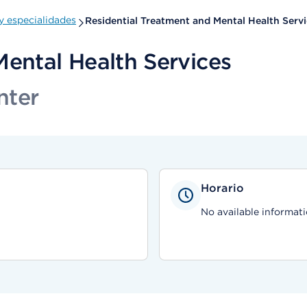
 especialidades
Residential Treatment and Mental Health Serv
Mental Health Services
nter
Horario
No available informati