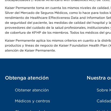
Kaiser Permanente toma en cuenta los mismos niveles de calidad, la
Silver del Mercado de Seguros Médicos, como lo hace para todos lo
rendimiento de Healthcare Effectiveness Data and Information Se
de seguridad del paciente, las medidas de calidad del hospital y 
proveedores del cuidado de la salud profesionales, institucionale
de cobertura de KFHP de los miembros. Todos los médicos del grup
Kaiser Permanente aplica los mismos criterios en cuanto a la dist
productos y líneas de negocio de Kaiser Foundation Health Plan (KF
atención de Kaiser Permanente.
Obtenga atención
Nuestra o
Obtener atención
Sobre 
Médicos y centros
Calidad