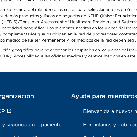
 experiencia del miembro o los costos para seleccionar a los profesiona
s demás productos y líneas de negocios de KFHP (Kaiser Foundation He
t (HEDIS)/Consumer Assessment of Healthcare Providers and Systems (
la necesidad geográfica. Los miembros inscritos en los planes del Me
s y complementarios que participan en la red de proveedores contrata
o médico de Kaiser Permanente y los médicos de la red deben seguir l
ribución geográfica para seleccionar los hospitales en los planes del 
HP). Accesibilidad a las oficinas médicas y centros médicos en este d
rganización
Ayuda para miembro
KP
Bienvenida a nuevos 
 y seguridad del paciente
Formularios y publica