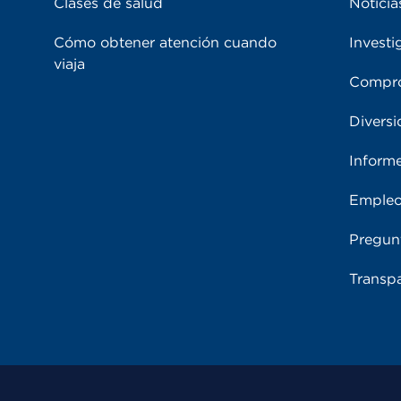
Clases de salud
Noticia
Cómo obtener atención cuando
Investi
viaja
Compro
Diversi
Inform
Emple
Pregun
Transpa