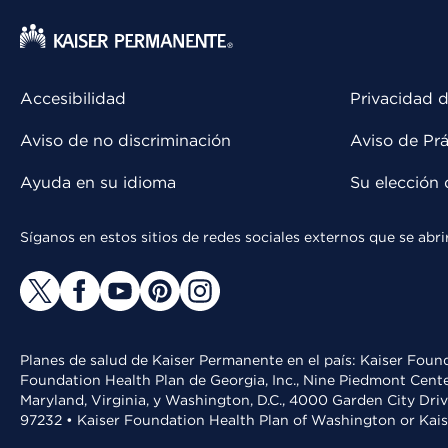
Accesibilidad
Privacidad d
Aviso de no discriminación
Aviso de Prá
Ayuda en su idioma
Su elección 
Síganos en estos sitios de redes sociales externos que se ab
Planes de salud de Kaiser Permanente en el país: Kaiser Found
Foundation Health Plan de Georgia, Inc., Nine Piedmont Cente
Maryland, Virginia, y Washington, D.C., 4000 Garden City Dri
97232 • Kaiser Foundation Health Plan of Washington or Kai