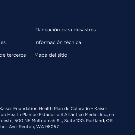
Planeación para desastres
des
Información técnica
de terceros
Mapa del sitio
• Kaiser Foundation Health Plan de Colorado • Kaiser
n Health Plan de Estados del Atlántico Medio, Inc., en
oroeste, 500 NE Multnomah St., Suite 100, Portland, OR
aches Ave, Renton, WA 98057