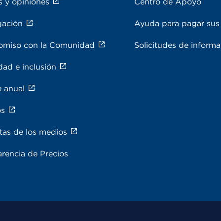
s y opiniones
Centro de Apoyo
gación
Ayuda para pagar sus 
miso con la Comunidad
Solicitudes de inform
dad e inclusión
e anual
os
tas de los medios
rencia de Precios