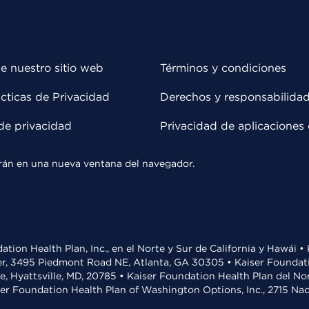
e nuestro sitio web
Términos y condiciones
cticas de Privacidad
Derechos y responsabilida
de privacidad
Privacidad de aplicaciones 
rirán en una nueva ventana del navegador.
ation Health Plan, Inc., en el Norte y Sur de California y Hawái 
r, 3495 Piedmont Road NE, Atlanta, GA 30305 • Kaiser Foundatio
ve, Hyattsville, MD, 20785 • Kaiser Foundation Health Plan del N
ser Foundation Health Plan of Washington Options, Inc., 2715 N