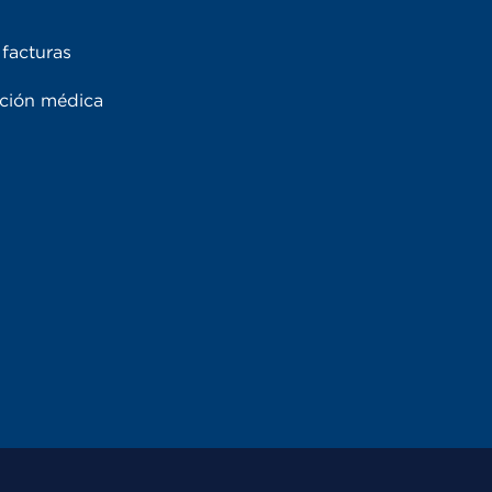
facturas
ación médica