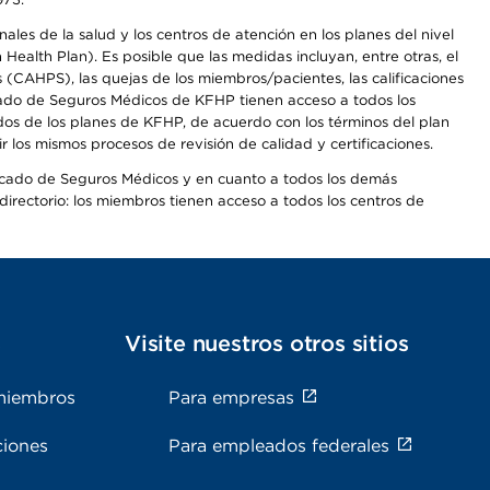
les de la salud y los centros de atención en los planes del nivel
alth Plan). Es posible que las medidas incluyan, entre otras, el
CAHPS), las quejas de los miembros/pacientes, las calificaciones
rcado de Seguros Médicos de KFHP tienen acceso a todos los
dos de los planes de KFHP, de acuerdo con los términos del plan
os mismos procesos de revisión de calidad y certificaciones.
Mercado de Seguros Médicos y en cuanto a todos los demás
irectorio: los miembros tienen acceso a todos los centros de
s
Visite nuestros otros sitios
miembros
Para empresas
ciones
Para empleados federales