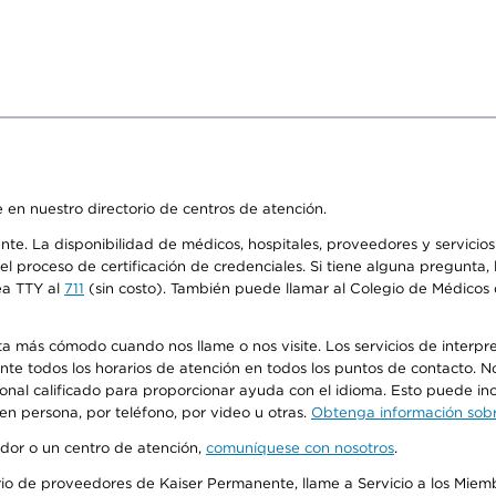
 en nuestro directorio de centros de atención.
ente. La disponibilidad de médicos, hospitales, proveedores y servici
n el proceso de certificación de credenciales. Si tiene alguna pregunt
ea TTY al
711
(sin costo). También puede llamar al Colegio de Médicos d
más cómodo cuando nos llame o nos visite. Los servicios de interpreta
urante todos los horarios de atención en todos los puntos de contacto.
sonal calificado para proporcionar ayuda con el idioma. Esto puede inc
 en persona, por teléfono, por video u otras.
Obtenga información sobre
edor o un centro de atención,
comuníquese con nosotros
.
io de proveedores de Kaiser Permanente, llame a Servicio a los Miembr