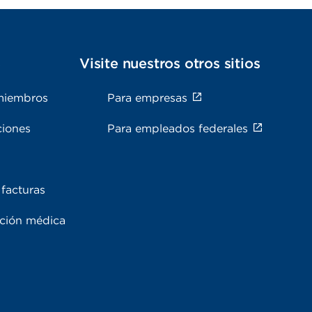
s
Visite nuestros otros sitios
miembros
Para empresas
ciones
Para empleados federales
facturas
ación médica