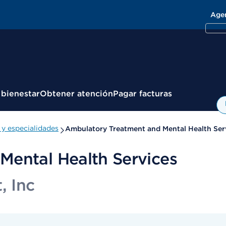
Age
 bienestar
Obtener atención
Pagar facturas
y especialidades
Ambulatory Treatment and Mental Health Ser
Mental Health Services
, Inc