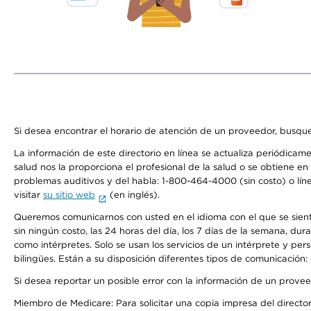
Si desea encontrar el horario de atención de un proveedor, busque
La información de este directorio en línea se actualiza periódicam
salud nos la proporciona el profesional de la salud o se obtiene e
problemas auditivos y del habla: 1-800-464-4000 (sin costo) o lín
visitar
su sitio web
(en inglés).
Queremos comunicarnos con usted en el idioma con el que se sienta 
sin ningún costo, las 24 horas del día, los 7 días de la semana, d
como intérpretes. Solo se usan los servicios de un intérprete y per
bilingües. Están a su disposición diferentes tipos de comunicación:
Si desea reportar un posible error con la información de un prove
Miembro de Medicare: Para solicitar una copia impresa del director