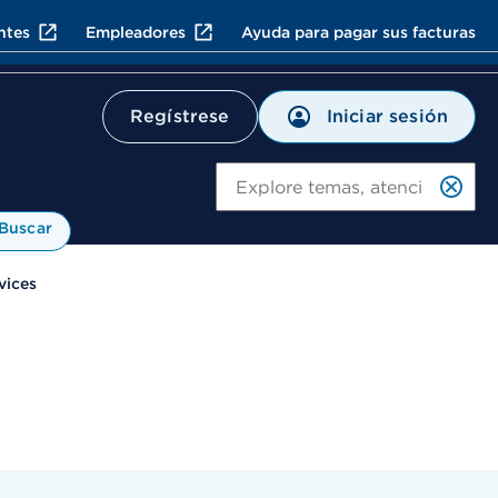
ntes
Empleadores
Ayuda para pagar sus facturas
Iniciar sesión
Regístrese
Bu
Buscar
vices