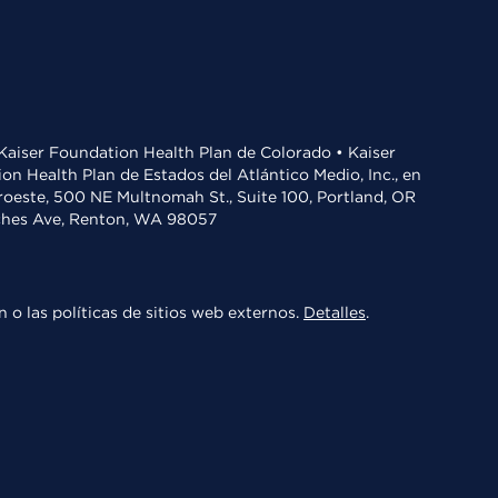
• Kaiser Foundation Health Plan de Colorado • Kaiser
n Health Plan de Estados del Atlántico Medio, Inc., en
oroeste, 500 NE Multnomah St., Suite 100, Portland, OR
aches Ave, Renton, WA 98057
 o las políticas de sitios web externos.
Detalles
.