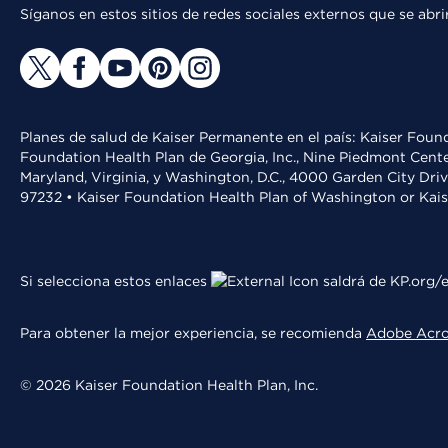
Síganos en estos sitios de redes sociales externos que se ab
Planes de salud de Kaiser Permanente en el país: Kaiser Found
Foundation Health Plan de Georgia, Inc., Nine Piedmont Cente
Maryland, Virginia, y Washington, D.C., 4000 Garden City Dri
97232 • Kaiser Foundation Health Plan of Washington or Kai
Si selecciona estos enlaces
saldrá de KP.org/e
Para obtener la mejor experiencia, se recomienda
Adobe Acr
© 2026 Kaiser Foundation Health Plan, Inc.