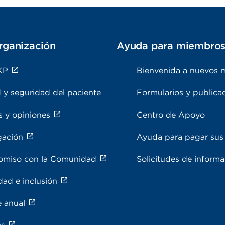
rganización
Ayuda para miembro
KP
Bienvenida a nuevos 
 y seguridad del paciente
Formularios y publica
s y opiniones
Centro de Apoyo
gación
Ayuda para pagar sus 
miso con la Comunidad
Solicitudes de inform
dad e inclusión
e anual