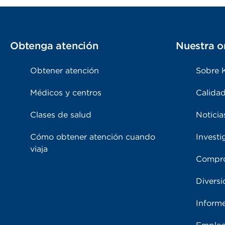
Obtenga atención
Nuestra o
Obtener atención
Sobre 
Médicos y centros
Calidad
Clases de salud
Noticia
Cómo obtener atención cuando
Investi
viaja
Compro
Diversi
Inform