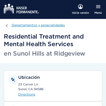
Menú
Inicie sesión
Departamentos y especialidades
Departamentos y especialidades
Residential Treatment and
Mental Health Services
en Sunol Hills at Ridgeview
Ubicación
23 Carver Ln
Sunol, CA 94586
Directions