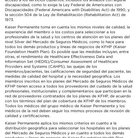
discapacidad, como lo exige la Ley Federal de Americanos con
Discapacidades (Federal Americans with Disabilities Act) de 1990, y
la sección 504 de la Ley de Rehabilitación (Rehabilitation Act) de
1973.
Kaiser Permanente toma en cuenta los mismos niveles de calidad, la
experiencia del miembro o los costos para seleccionar a los
profesionales de la salud y los centros de atención en los planes del
nivel Silver del Mercado de Seguros Médicos, como lo hace para
todos los demás productos y líneas de negocios de KFHP (Kaiser
Foundation Health Plan). Es posible que las medidas incluyan, entre
otras, el rendimiento de Healthcare Effectiveness Data and
Information Set (HEDIS)/Consumer Assessment of Healthcare
Providers and Systems (CAHPS), las quejas de los
miembros/pacientes, las calificaciones de seguridad del paciente, las
medidas de calidad del hospital y la necesidad geográfica. Los
miembros inscritos en los planes del Mercado de Seguros Médicos de
KFHP tienen acceso a todos los proveedores del cuidado de la salud
profesionales, institucionales y complementarios que participan en la
red de proveedores contratados de los planes de KFHP, de acuerdo
con los términos del plan de cobertura de KFHP de los miembros.
Todos los médicos del grupo médico de Kaiser Permanente y los
médicos de la red deben seguir los mismos procesos de revisión de
calidad y certificaciones.
Kaiser Permanente aplica los mismos criterios en cuanto a la
distribución geográfica para seleccionar los hospitales en los planes
del Mercado de Seguros Médicos y en cuanto a todos los demás
productos y líneas de negocio de Kaiser Foundation Health Plan