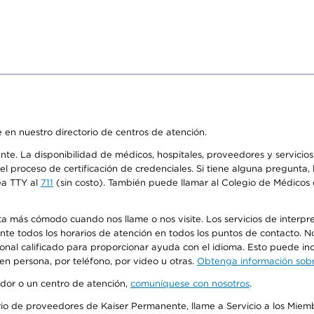
 en nuestro directorio de centros de atención.
ente. La disponibilidad de médicos, hospitales, proveedores y servici
n el proceso de certificación de credenciales. Si tiene alguna pregunt
ea TTY al
711
(sin costo). También puede llamar al Colegio de Médicos d
más cómodo cuando nos llame o nos visite. Los servicios de interpreta
urante todos los horarios de atención en todos los puntos de contacto.
sonal calificado para proporcionar ayuda con el idioma. Esto puede inc
 en persona, por teléfono, por video u otras.
Obtenga información sobre
edor o un centro de atención,
comuníquese con nosotros
.
io de proveedores de Kaiser Permanente, llame a Servicio a los Miembr