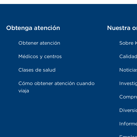
Obtenga atención
Nuestra o
Obtener atención
Sobre 
Médicos y centros
Calidad
Clases de salud
Noticia
Cómo obtener atención cuando
Investi
viaja
Compro
Diversi
Inform