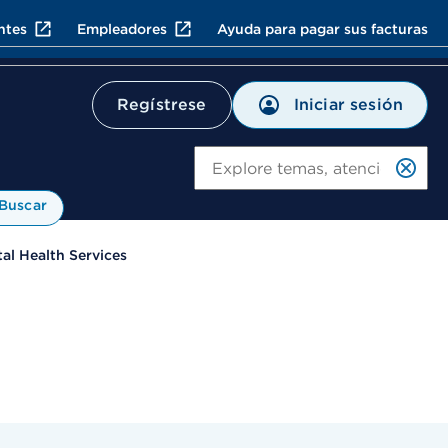
ntes
Empleadores
Ayuda para pagar sus facturas
Iniciar sesión
Regístrese
Bu
Buscar
al Health Services