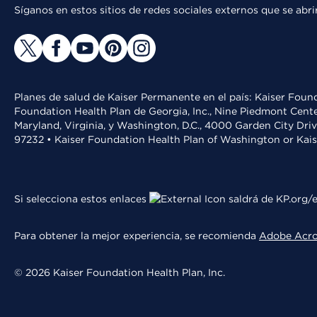
Síganos en estos sitios de redes sociales externos que se ab
Planes de salud de Kaiser Permanente en el país: Kaiser Found
Foundation Health Plan de Georgia, Inc., Nine Piedmont Cente
Maryland, Virginia, y Washington, D.C., 4000 Garden City Dri
97232 • Kaiser Foundation Health Plan of Washington or Kai
Si selecciona estos enlaces
saldrá de KP.org/e
Para obtener la mejor experiencia, se recomienda
Adobe Acr
© 2026 Kaiser Foundation Health Plan, Inc.