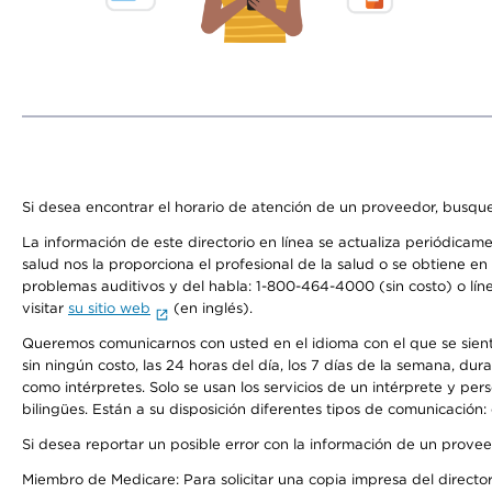
Si desea encontrar el horario de atención de un proveedor, busque
La información de este directorio en línea se actualiza periódicam
salud nos la proporciona el profesional de la salud o se obtiene e
problemas auditivos y del habla: 1-800-464-4000 (sin costo) o lín
visitar
su sitio web
(en inglés).
Queremos comunicarnos con usted en el idioma con el que se sienta 
sin ningún costo, las 24 horas del día, los 7 días de la semana, d
como intérpretes. Solo se usan los servicios de un intérprete y per
bilingües. Están a su disposición diferentes tipos de comunicación:
Si desea reportar un posible error con la información de un prove
Miembro de Medicare: Para solicitar una copia impresa del director