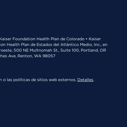
• Kaiser Foundation Health Plan de Colorado • Kaiser
n Health Plan de Estados del Atlántico Medio, Inc., en
oroeste, 500 NE Multnomah St., Suite 100, Portland, OR
aches Ave, Renton, WA 98057
 o las políticas de sitios web externos.
Detalles
.