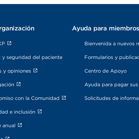
rganización
Ayuda para miembro
KP
Bienvenida a nuevos 
 y seguridad del paciente
Formularios y publica
s y opiniones
Centro de Apoyo
gación
Ayuda para pagar sus 
miso con la Comunidad
Solicitudes de inform
dad e inclusión
e anual