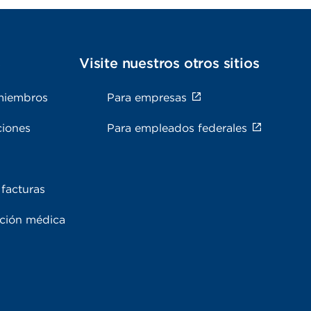
s
Visite nuestros otros sitios
miembros
Para empresas
ciones
Para empleados federales
facturas
ación médica