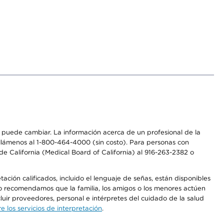
os puede cambiar. La información acerca de un profesional de la
a, llámenos al 1-800-464-4000 (sin costo). Para personas con
e California (Medical Board of California) al 916-263-2382 o
ción calificados, incluido el lenguaje de señas, están disponibles
 No recomendamos que la familia, los amigos o los menores actúen
luir proveedores, personal e intérpretes del cuidado de la salud
 los servicios de interpretación
.