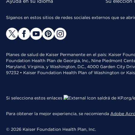
Ayuda en su idioma
Su elección 
Síganos en estos sitios de redes sociales externos que se ab
Planes de salud de Kaiser Permanente en el país: Kaiser Found
Foundation Health Plan de Georgia, Inc., Nine Piedmont Cente
Maryland, Virginia, y Washington, D.C., 4000 Garden City Dri
97232 • Kaiser Foundation Health Plan of Washington or Kai
Si selecciona estos enlaces
saldrá de KP.org/e
Para obtener la mejor experiencia, se recomienda
Adobe Acr
© 2026 Kaiser Foundation Health Plan, Inc.