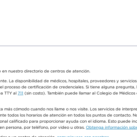
 en nuestro directorio de centros de atención.
ente. La disponibilidad de médicos, hospitales, proveedores y servici
n el proceso de certificación de credenciales. Si tiene alguna pregunt
ea TTY al
711
(sin costo). También puede llamar al Colegio de Médicos d
más cómodo cuando nos llame o nos visite. Los servicios de interpreta
urante todos los horarios de atención en todos los puntos de contacto.
sonal calificado para proporcionar ayuda con el idioma. Esto puede inc
 en persona, por teléfono, por video u otras.
Obtenga información sobre