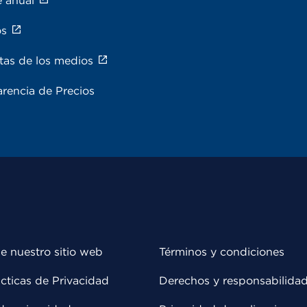
e anual
os
tas de los medios
rencia de Precios
e nuestro sitio web
Términos y condiciones
cticas de Privacidad
Derechos y responsabilida