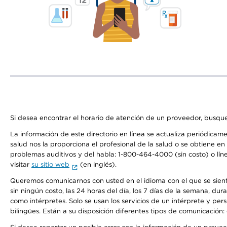
Si desea encontrar el horario de atención de un proveedor, busque
La información de este directorio en línea se actualiza periódicam
salud nos la proporciona el profesional de la salud o se obtiene e
problemas auditivos y del habla: 1-800-464-4000 (sin costo) o lín
visitar
su sitio web
(en inglés).
Queremos comunicarnos con usted en el idioma con el que se sienta 
sin ningún costo, las 24 horas del día, los 7 días de la semana, d
como intérpretes. Solo se usan los servicios de un intérprete y per
bilingües. Están a su disposición diferentes tipos de comunicación: