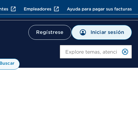
ntes
Empleadores
Ayuda para pagar sus facturas
Iniciar sesión
Regístrese
Bu
Buscar