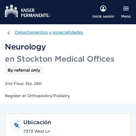
Menú
Inicie sesión
Departamentos y especialidades
Departamentos y especialidades
Neurology
en Stockton Medical Offices
By referral only
2nd Floor, Ste. 260
Register at Orthopedics/Podiatry
Ubicación
7373 West Ln