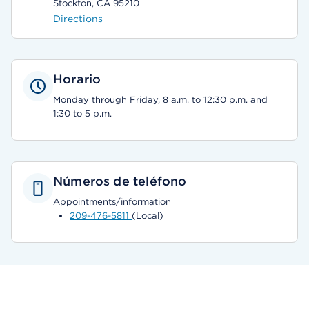
Stockton, CA 95210
Directions
Horario
Monday through Friday, 8 a.m. to 12:30 p.m. and
1:30 to 5 p.m.
Números de teléfono
Appointments/information
209-476-5811
(Local)