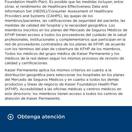
Foundation Health Plan). Es posible que las medidas incluyan, entre
otras, el rendimiento de Healthcare Effectiveness Data and
Information Set (HEDIS)/Consumer Assessment of Healthcare
Providers and Systems (CAHPS), las quejas de los
miembros/pacientes, las calificaciones de seguridad del paciente, las
medidas de calidad del hospital y la necesidad geográfica. Los
miembros inscritos en los planes del Mercado de Seguros Médicos de
KFHP tienen acceso a todos los proveedores del cuidado de la salud
profesionales, institucionales y complementarios que participan en la
red de proveedores contratados de los planes de KFHP, de acuerdo
con los términos del plan de cobertura de KFHP de los miembros.
Todos los médicos del grupo médico de Kaiser Permanente y los
médicos de la red deben seguir los mismos procesos de revisión de
calidad y certificaciones.
Kaiser Permanente aplica los mismos criterios en cuanto a la
distribución geográfica para seleccionar los hospitales en los planes
del Mercado de Seguros Médicos y en cuanto a todos los demás
productos y líneas de negocio de Kaiser Foundation Health Plan
(KFHP). Accesibilidad a las oficinas médicas y centros médicos en
este directorio: los miembros tienen acceso a todos los centros de
atención de Kaiser Permanente.
Obtenga atención