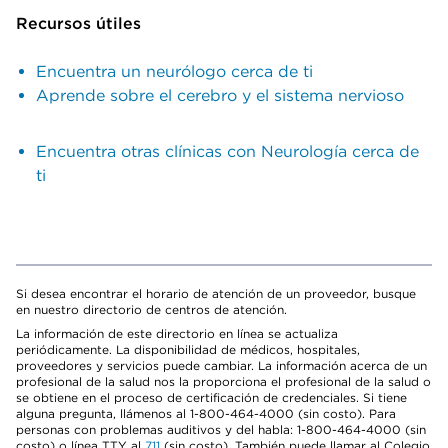
Recursos útiles
Encuentra un neurólogo cerca de ti
Aprende sobre el cerebro y el sistema nervioso
Encuentra otras clínicas con Neurología cerca de
ti
Si desea encontrar el horario de atención de un proveedor, busque
en nuestro directorio de centros de atención.
La información de este directorio en línea se actualiza
periódicamente. La disponibilidad de médicos, hospitales,
proveedores y servicios puede cambiar. La información acerca de un
profesional de la salud nos la proporciona el profesional de la salud o
se obtiene en el proceso de certificación de credenciales. Si tiene
alguna pregunta, llámenos al 1-800-464-4000 (sin costo). Para
personas con problemas auditivos y del habla: 1-800-464-4000 (sin
costo) o línea TTY al
711
(sin costo). También puede llamar al Colegio