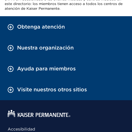
este directorio: los miembros tienen acceso a todos los centros de
atención de Kaiser Permanente.
Obtenga atención
Nuestra organización
Ayuda para miembros
Visite nuestros otros sitios
Accesibilidad