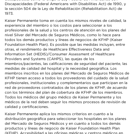
Discapacidades (Federal Americans with Disabilities Act) de 1990, y
la sección 504 de la Ley de Rehabilitación (Rehabilitation Act) de
1973.
Kaiser Permanente toma en cuenta los mismos niveles de calidad, la
experiencia del miembro o los costos para seleccionar a los
profesionales de la salud y los centros de atención en los planes del
nivel Silver del Mercado de Seguros Médicos, como lo hace para
todos los demás productos y líneas de negocios de KFHP (Kaiser
Foundation Health Plan). Es posible que las medidas incluyan, entre
otras, el rendimiento de Healthcare Effectiveness Data and
Information Set (HEDIS)/Consumer Assessment of Healthcare
Providers and Systems (CAHPS), las quejas de los
miembros/pacientes, las calificaciones de seguridad del paciente, las
medidas de calidad del hospital y la necesidad geográfica. Los
miembros inscritos en los planes del Mercado de Seguros Médicos de
KFHP tienen acceso a todos los proveedores del cuidado de la salud
profesionales, institucionales y complementarios que participan en la
red de proveedores contratados de los planes de KFHP, de acuerdo
con los términos del plan de cobertura de KFHP de los miembros.
Todos los médicos del grupo médico de Kaiser Permanente y los
médicos de la red deben seguir los mismos procesos de revisión de
calidad y certificaciones.
Kaiser Permanente aplica los mismos criterios en cuanto a la
distribución geográfica para seleccionar los hospitales en los planes
del Mercado de Seguros Médicos y en cuanto a todos los demás
productos y líneas de negocio de Kaiser Foundation Health Plan
(KFHP). Accesibilidad a las oficinas médicas y centros médicos en