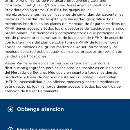
otras, el rendimiento de Healthcare Effectiveness Data and
Information Set (HEDIS)/Consumer Assessment of Healthcare
Providers and Systems (CAHPS), las quejas de los
miembros/pacientes, las calificaciones de seguridad del paciente, las
medidas de calidad del hospital y la necesidad geográfica. Los
miembros inscritos en los planes del Mercado de Seguros Médicos de
KFHP tienen acceso a todos los proveedores del cuidado de la salud
profesionales, institucionales y complementarios que participan en la
red de proveedores contratados de los planes de KFHP, de acuerdo
con los términos del plan de cobertura de KFHP de los miembros.
Todos los médicos del grupo médico de Kaiser Permanente y los
médicos de la red deben seguir los mismos procesos de revisión de
calidad y certificaciones.
Kaiser Permanente aplica los mismos criterios en cuanto a la
distribución geográfica para seleccionar los hospitales en los planes
del Mercado de Seguros Médicos y en cuanto a todos los demás
productos y líneas de negocio de Kaiser Foundation Health Plan
(KFHP). Accesibilidad a las oficinas médicas y centros médicos en
este directorio: los miembros tienen acceso a todos los centros de
atención de Kaiser Permanente.
Obtenga atención
Nuestra organización