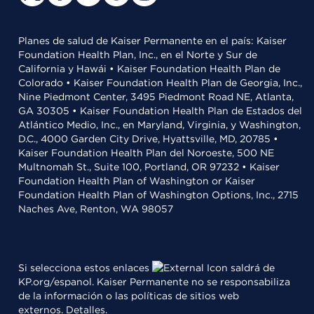
Planes de salud de Kaiser Permanente en el país: Kaiser
Foundation Health Plan, Inc., en el Norte y Sur de
California y Hawái • Kaiser Foundation Health Plan de
Colorado • Kaiser Foundation Health Plan de Georgia, Inc.,
Nine Piedmont Center, 3495 Piedmont Road NE, Atlanta,
GA 30305 • Kaiser Foundation Health Plan de Estados del
Atlántico Medio, Inc., en Maryland, Virginia, y Washington,
D.C., 4000 Garden City Drive, Hyattsville, MD, 20785 •
Kaiser Foundation Health Plan del Noroeste, 500 NE
Multnomah St., Suite 100, Portland, OR 97232 • Kaiser
Foundation Health Plan of Washington or Kaiser
Foundation Health Plan of Washington Options, Inc., 2715
Naches Ave, Renton, WA 98057
Si selecciona estos enlaces
saldrá de
KP.org/espanol. Kaiser Permanente no se responsabiliza
de la información o las políticas de sitios web
externos.
Detalles
.