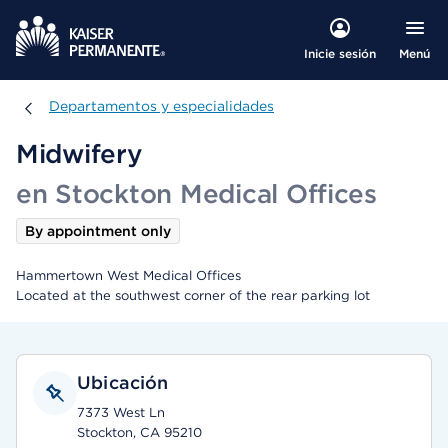
Menú
Inicie sesión
Departamentos y especialidades
Departamentos y especialidades
Midwifery
en Stockton Medical Offices
By appointment only
Hammertown West Medical Offices
Located at the southwest corner of the rear parking lot
Ubicación
7373 West Ln
Stockton, CA 95210