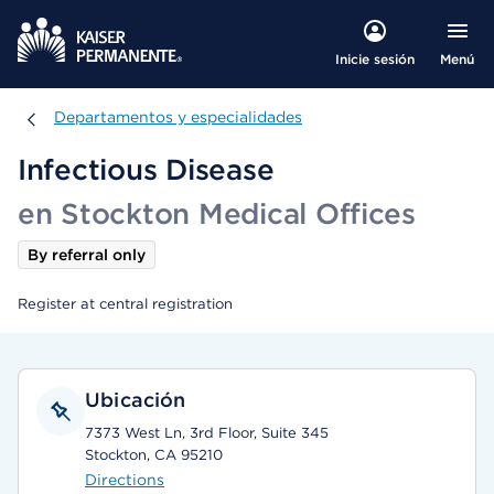
Menú
Inicie sesión
Departamentos y especialidades
Departamentos y especialidades
Infectious Disease
en Stockton Medical Offices
By referral only
Register at central registration
Ubicación
7373 West Ln, 3rd Floor, Suite 345
Stockton, CA 95210
Directions