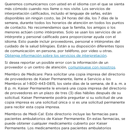
Queremos comunicarnos con usted en el idioma con el que se sienta
más cómodo cuando nos llame o nos visite. Los servicios de
interpretación calificados, incluido el lenguaje de señas, están
disponibles sin ningún costo, las 24 horas del día, los 7 días de la
semana, durante todos los horarios de atención en todos los puntos
de contacto. No recomendamos que la familia, los amigos o los
menores actúen como intérpretes. Solo se usan los servicios de un
intérprete y personal calificado para proporcionar ayuda con el
idioma. Esto puede incluir proveedores, personal e intérpretes del
cuidado de la salud bilingües. Están a su disposición diferentes tipos
de comunicación: en persona, por teléfono, por video u otras.
Obtenga información sobre los servicios de interpretación
.
Si desea reportar un posible error con la información de un
proveedor o un centro de atención,
comuníquese con nosotros
.
Miembro de Medicare: Para solicitar una copia impresa del directorio
de proveedores de Kaiser Permanente, llame a Servicio a los
Miembros al 1-800-443-0815, los siete días de la semana, de 8 a. m. a
8 p. m. Kaiser Permanente le enviará una copia impresa del directorio
de proveedores en un plazo de tres (3) días hábiles después de su
solicitud. Kaiser Permanente podría preguntar si su solicitud de una
copia impresa es una solicitud única o si es una solicitud permanente
para recibir esta copia impresa.
Miembros de Medi-Cal: Este directorio incluye las farmacias para
pacientes ambulatorios de Kaiser Permanente. En estas farmacias, se
puede obtener cualquier medicamento cubierto por Kaiser
Permanente. Los medicamentos para pacientes ambulatorios