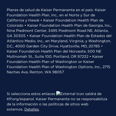
Planes de salud de Kaiser Permanente en el país: Kaiser
Foundation Health Plan, Inc., en el Norte y Sur de
California y Hawái • Kaiser Foundation Health Plan de
Colorado • Kaiser Foundation Health Plan de Georgia, Inc.,
Nine Piedmont Center, 3495 Piedmont Road NE, Atlanta,
GA 30305 • Kaiser Foundation Health Plan de Estados del
Atlántico Medio, Inc., en Maryland, Virginia, y Washington,
D.C., 4000 Garden City Drive, Hyattsville, MD, 20785 •
Kaiser Foundation Health Plan del Noroeste, 500 NE
Multnomah St., Suite 100, Portland, OR 97232 • Kaiser
Foundation Health Plan of Washington or Kaiser
Foundation Health Plan of Washington Options, Inc., 2715
Naches Ave, Renton, WA 98057
Si selecciona estos enlaces
saldrá de
KP.org/espanol. Kaiser Permanente no se responsabiliza
de la información o las políticas de sitios web
externos.
Detalles
.