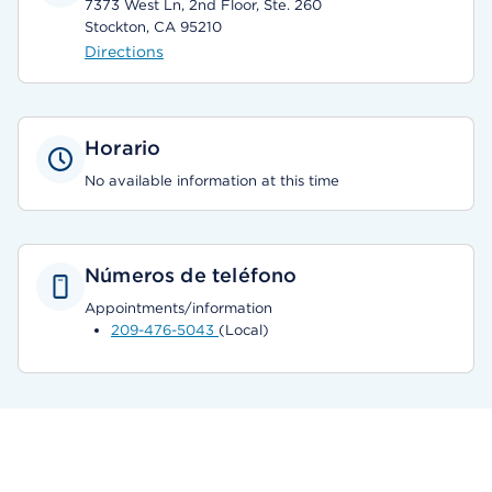
7373 West Ln, 2nd Floor, Ste. 260
Stockton, CA 95210
Directions
Horario
No available information at this time
Números de teléfono
Appointments/information
209-476-5043
(Local)