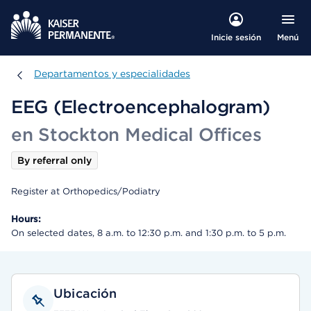
Menú
Inicie sesión
Departamentos y especialidades
Departamentos y especialidades
EEG (Electroencephalogram)
en Stockton Medical Offices
By referral only
Register at Orthopedics/Podiatry
Hours:
On selected dates, 8 a.m. to 12:30 p.m. and 1:30 p.m. to 5 p.m.
Ubicación