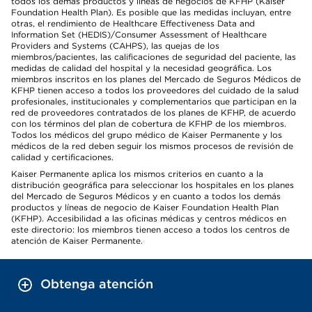
todos los demás productos y líneas de negocios de KFHP (Kaiser
Foundation Health Plan). Es posible que las medidas incluyan, entre
otras, el rendimiento de Healthcare Effectiveness Data and
Information Set (HEDIS)/Consumer Assessment of Healthcare
Providers and Systems (CAHPS), las quejas de los
miembros/pacientes, las calificaciones de seguridad del paciente, las
medidas de calidad del hospital y la necesidad geográfica. Los
miembros inscritos en los planes del Mercado de Seguros Médicos de
KFHP tienen acceso a todos los proveedores del cuidado de la salud
profesionales, institucionales y complementarios que participan en la
red de proveedores contratados de los planes de KFHP, de acuerdo
con los términos del plan de cobertura de KFHP de los miembros.
Todos los médicos del grupo médico de Kaiser Permanente y los
médicos de la red deben seguir los mismos procesos de revisión de
calidad y certificaciones.
Kaiser Permanente aplica los mismos criterios en cuanto a la
distribución geográfica para seleccionar los hospitales en los planes
del Mercado de Seguros Médicos y en cuanto a todos los demás
productos y líneas de negocio de Kaiser Foundation Health Plan
(KFHP). Accesibilidad a las oficinas médicas y centros médicos en
este directorio: los miembros tienen acceso a todos los centros de
atención de Kaiser Permanente.
Obtenga atención