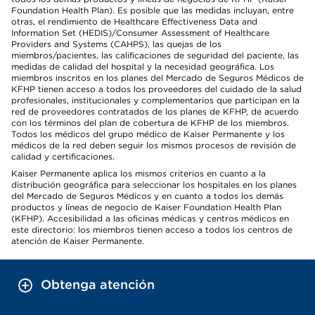
Foundation Health Plan). Es posible que las medidas incluyan, entre
otras, el rendimiento de Healthcare Effectiveness Data and
Information Set (HEDIS)/Consumer Assessment of Healthcare
Providers and Systems (CAHPS), las quejas de los
miembros/pacientes, las calificaciones de seguridad del paciente, las
medidas de calidad del hospital y la necesidad geográfica. Los
miembros inscritos en los planes del Mercado de Seguros Médicos de
KFHP tienen acceso a todos los proveedores del cuidado de la salud
profesionales, institucionales y complementarios que participan en la
red de proveedores contratados de los planes de KFHP, de acuerdo
con los términos del plan de cobertura de KFHP de los miembros.
Todos los médicos del grupo médico de Kaiser Permanente y los
médicos de la red deben seguir los mismos procesos de revisión de
calidad y certificaciones.
Kaiser Permanente aplica los mismos criterios en cuanto a la
distribución geográfica para seleccionar los hospitales en los planes
del Mercado de Seguros Médicos y en cuanto a todos los demás
productos y líneas de negocio de Kaiser Foundation Health Plan
(KFHP). Accesibilidad a las oficinas médicas y centros médicos en
este directorio: los miembros tienen acceso a todos los centros de
atención de Kaiser Permanente.
Obtenga atención