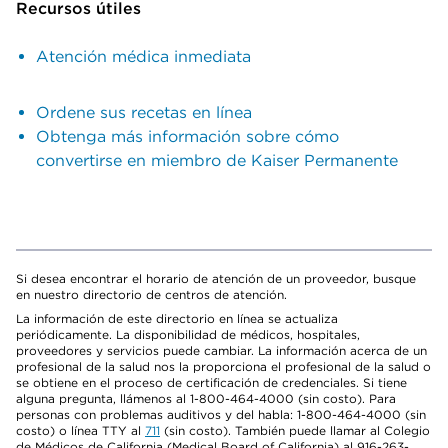
Recursos útiles
Atención médica inmediata
Ordene sus recetas en línea
Obtenga más información sobre cómo
convertirse en miembro de Kaiser Permanente
Si desea encontrar el horario de atención de un proveedor, busque
en nuestro directorio de centros de atención.
La información de este directorio en línea se actualiza
periódicamente. La disponibilidad de médicos, hospitales,
proveedores y servicios puede cambiar. La información acerca de un
profesional de la salud nos la proporciona el profesional de la salud o
se obtiene en el proceso de certificación de credenciales. Si tiene
alguna pregunta, llámenos al 1-800-464-4000 (sin costo). Para
personas con problemas auditivos y del habla: 1-800-464-4000 (sin
costo) o línea TTY al
711
(sin costo). También puede llamar al Colegio
de Médicos de California (Medical Board of California) al 916-263-