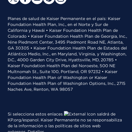
Planes de salud de Kaiser Permanente en el país: Kaiser
Foundation Health Plan, Inc., en el Norte y Sur de
California y Hawái • Kaiser Foundation Health Plan de
Colorado • Kaiser Foundation Health Plan de Georgia, Inc.,
Nine Piedmont Center, 3495 Piedmont Road NE, Atlanta,
GA 30305 • Kaiser Foundation Health Plan de Estados del
Atlántico Medio, Inc., en Maryland, Virginia, y Washington,
D.C., 4000 Garden City Drive, Hyattsville, MD, 20785 •
Kaiser Foundation Health Plan del Noroeste, 500 NE
Multnomah St., Suite 100, Portland, OR 97232 • Kaiser
Foundation Health Plan of Washington or Kaiser
Foundation Health Plan of Washington Options, Inc., 2715
Naches Ave, Renton, WA 98057
Si selecciona estos enlaces
saldrá de
KP.org/espanol. Kaiser Permanente no se responsabiliza
de la información o las políticas de sitios web
externos.
Detalles
.