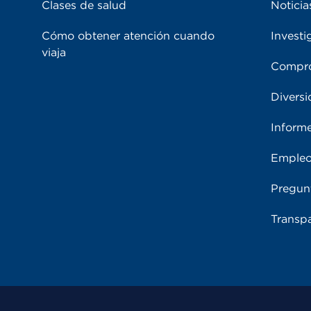
Clases de salud
Noticia
Cómo obtener atención cuando
Investi
viaja
Compro
Diversi
Inform
Emple
Pregun
Transpa