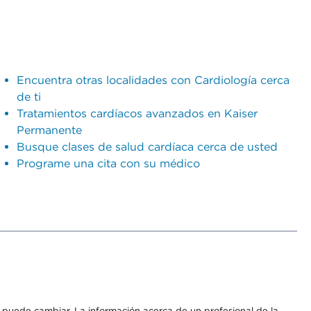
Encuentra otras localidades con Cardiología cerca
de ti
Tratamientos cardíacos avanzados en Kaiser
Permanente
Busque clases de salud cardíaca cerca de usted
Programe una cita con su médico
os puede cambiar. La información acerca de un profesional de la