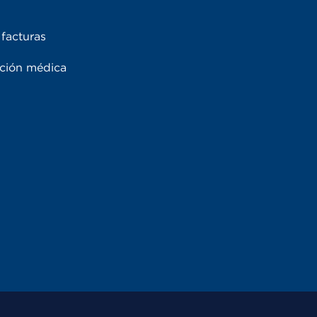
facturas
ación médica