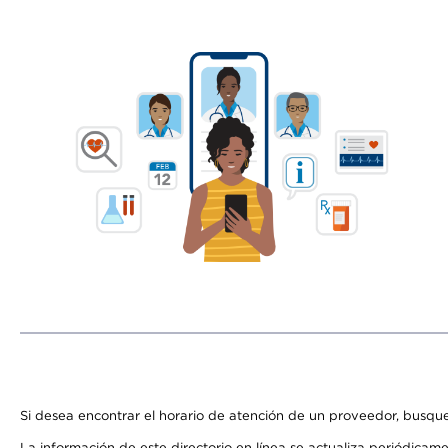
Si desea encontrar el horario de atención de un proveedor, busque
La información de este directorio en línea se actualiza periódicam