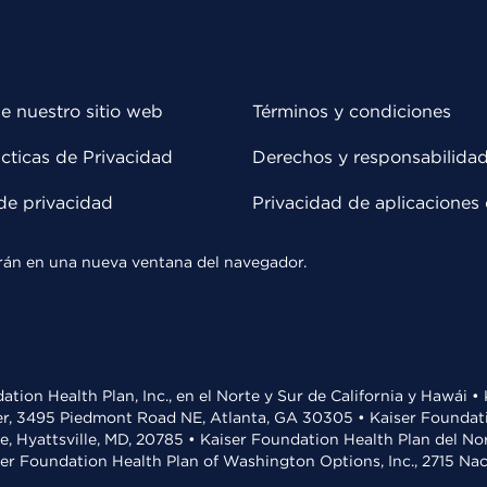
e nuestro sitio web
Términos y condiciones
cticas de Privacidad
Derechos y responsabilida
de privacidad
Privacidad de aplicaciones 
rirán en una nueva ventana del navegador.
ation Health Plan, Inc., en el Norte y Sur de California y Hawái 
r, 3495 Piedmont Road NE, Atlanta, GA 30305 • Kaiser Foundatio
ve, Hyattsville, MD, 20785 • Kaiser Foundation Health Plan del N
ser Foundation Health Plan of Washington Options, Inc., 2715 N