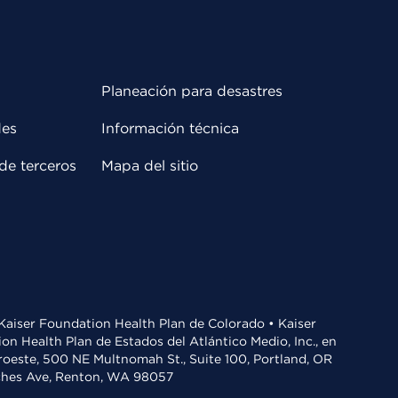
Planeación para desastres
des
Información técnica
de terceros
Mapa del sitio
• Kaiser Foundation Health Plan de Colorado • Kaiser
n Health Plan de Estados del Atlántico Medio, Inc., en
oroeste, 500 NE Multnomah St., Suite 100, Portland, OR
aches Ave, Renton, WA 98057