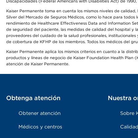
Discapacidades (Federal Americans with Disabilities Act) de 1990, 
Kaiser Permanente toma en cuenta los mismos niveles de calidad, la
Silver del Mercado de Seguros Médicos, como lo hace para todos lo
rendimiento de Healthcare Effectiveness Data and Information Se
de seguridad del paciente, las medidas de calidad del hospital y 
proveedores del cuidado de la salud profesionales, institucionale
de cobertura de KFHP de los miembros. Todos los médicos del grup
Kaiser Permanente aplica los mismos criterios en cuanto a la dist
productos y líneas de negocio de Kaiser Foundation Health Plan (KF
atención de Kaiser Permanente.
Obtenga atención
Nuestra o
Obtener atención
Sobre 
Médicos y centros
Calidad