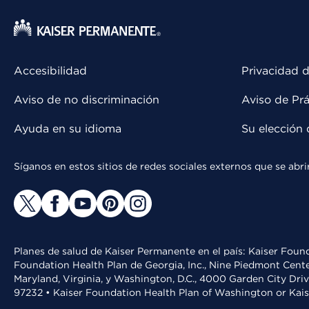
Accesibilidad
Privacidad d
Aviso de no discriminación
Aviso de Prá
Ayuda en su idioma
Su elección 
Síganos en estos sitios de redes sociales externos que se ab
Planes de salud de Kaiser Permanente en el país: Kaiser Found
Foundation Health Plan de Georgia, Inc., Nine Piedmont Cente
Maryland, Virginia, y Washington, D.C., 4000 Garden City Dri
97232 • Kaiser Foundation Health Plan of Washington or Kai