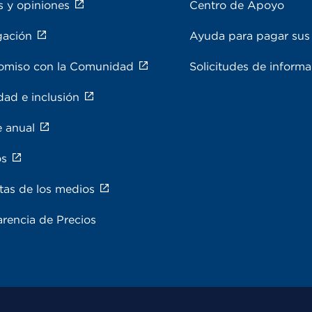
s y opiniones
Centro de Apoyo
gación
Ayuda para pagar sus 
miso con la Comunidad
Solicitudes de inform
dad e inclusión
e anual
os
tas de los medios
rencia de Precios