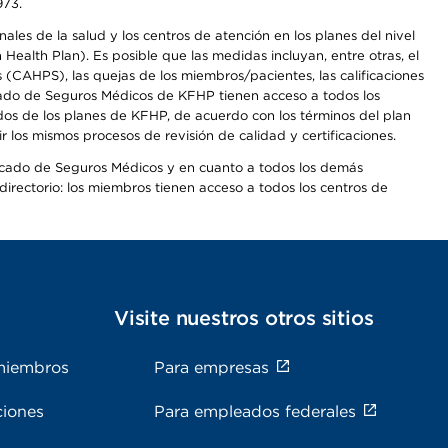
973.
les de la salud y los centros de atención en los planes del nivel
alth Plan). Es posible que las medidas incluyan, entre otras, el
CAHPS), las quejas de los miembros/pacientes, las calificaciones
rcado de Seguros Médicos de KFHP tienen acceso a todos los
dos de los planes de KFHP, de acuerdo con los términos del plan
os mismos procesos de revisión de calidad y certificaciones.
Mercado de Seguros Médicos y en cuanto a todos los demás
irectorio: los miembros tienen acceso a todos los centros de
s
Visite nuestros otros sitios
miembros
Para empresas
ciones
Para empleados federales