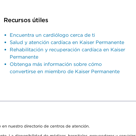
Recursos útiles
Encuentra un cardiólogo cerca de ti
Salud y atención cardíaca en Kaiser Permanente
Rehabilitación y recuperación cardíaca en Kaiser
Permanente
Obtenga más información sobre cómo
convertirse en miembro de Kaiser Permanente
 en nuestro directorio de centros de atención.
ente. La disponibilidad de médicos, hospitales, proveedores y servici