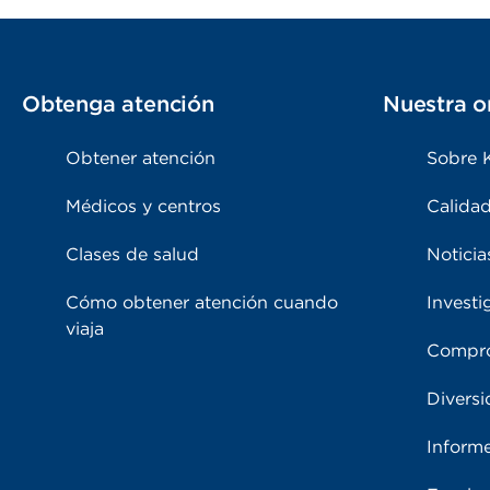
Obtenga atención
Nuestra o
Obtener atención
Sobre 
Médicos y centros
Calidad
Clases de salud
Noticia
Cómo obtener atención cuando
Investi
viaja
Compro
Diversi
Inform