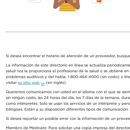
Si desea encontrar el horario de atención de un proveedor, busque
La información de este directorio en línea se actualiza periódicam
salud nos la proporciona el profesional de la salud o se obtiene e
problemas auditivos y del habla: 1-800-464-4000 (sin costo) o lín
visitar
su sitio web
(en inglés).
Queremos comunicarnos con usted en el idioma con el que se sienta 
sin ningún costo, las 24 horas del día, los 7 días de la semana, d
como intérpretes. Solo se usan los servicios de un intérprete y per
bilingües. Están a su disposición diferentes tipos de comunicación:
Si desea reportar un posible error con la información de un prove
Miembro de Medicare: Para solicitar una copia impresa del director