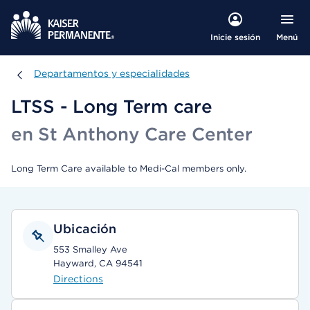
Menú
Inicie sesión
Departamentos y especialidades
Departamentos y especialidades
LTSS - Long Term care
en St Anthony Care Center
Long Term Care available to Medi-Cal members only.
Ubicación
553 Smalley Ave
Hayward, CA 94541
Directions