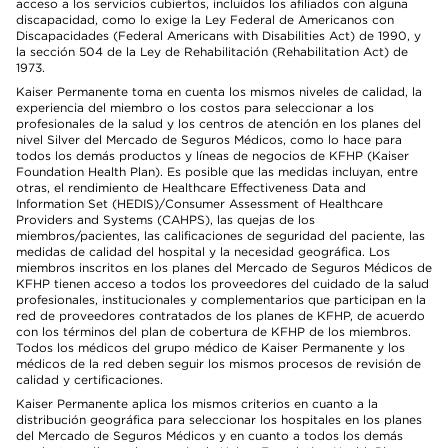
acceso a los servicios cubiertos, incluidos los afiliados con alguna
discapacidad, como lo exige la Ley Federal de Americanos con
Discapacidades (Federal Americans with Disabilities Act) de 1990, y
la sección 504 de la Ley de Rehabilitación (Rehabilitation Act) de
1973.
Kaiser Permanente toma en cuenta los mismos niveles de calidad, la
experiencia del miembro o los costos para seleccionar a los
profesionales de la salud y los centros de atención en los planes del
nivel Silver del Mercado de Seguros Médicos, como lo hace para
todos los demás productos y líneas de negocios de KFHP (Kaiser
Foundation Health Plan). Es posible que las medidas incluyan, entre
otras, el rendimiento de Healthcare Effectiveness Data and
Information Set (HEDIS)/Consumer Assessment of Healthcare
Providers and Systems (CAHPS), las quejas de los
miembros/pacientes, las calificaciones de seguridad del paciente, las
medidas de calidad del hospital y la necesidad geográfica. Los
miembros inscritos en los planes del Mercado de Seguros Médicos de
KFHP tienen acceso a todos los proveedores del cuidado de la salud
profesionales, institucionales y complementarios que participan en la
red de proveedores contratados de los planes de KFHP, de acuerdo
con los términos del plan de cobertura de KFHP de los miembros.
Todos los médicos del grupo médico de Kaiser Permanente y los
médicos de la red deben seguir los mismos procesos de revisión de
calidad y certificaciones.
Kaiser Permanente aplica los mismos criterios en cuanto a la
distribución geográfica para seleccionar los hospitales en los planes
del Mercado de Seguros Médicos y en cuanto a todos los demás