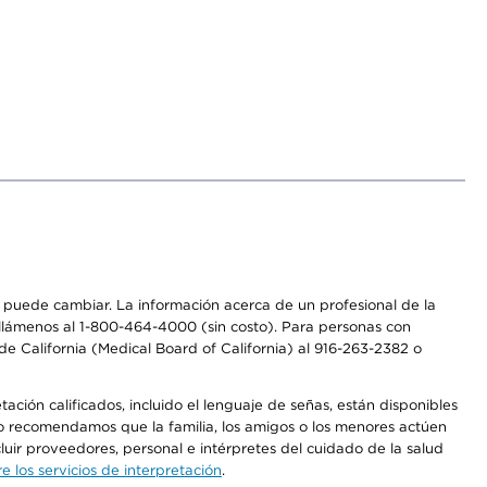
os puede cambiar. La información acerca de un profesional de la
a, llámenos al 1-800-464-4000 (sin costo). Para personas con
e California (Medical Board of California) al 916-263-2382 o
ción calificados, incluido el lenguaje de señas, están disponibles
 No recomendamos que la familia, los amigos o los menores actúen
luir proveedores, personal e intérpretes del cuidado de la salud
 los servicios de interpretación
.