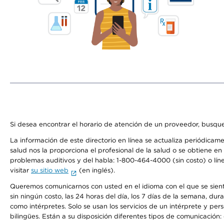
Si desea encontrar el horario de atención de un proveedor, busque
La información de este directorio en línea se actualiza periódicam
salud nos la proporciona el profesional de la salud o se obtiene e
problemas auditivos y del habla: 1-800-464-4000 (sin costo) o lín
visitar
su sitio web
(en inglés).
Queremos comunicarnos con usted en el idioma con el que se sienta 
sin ningún costo, las 24 horas del día, los 7 días de la semana, d
como intérpretes. Solo se usan los servicios de un intérprete y per
bilingües. Están a su disposición diferentes tipos de comunicación: