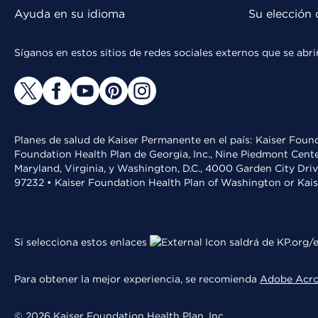
Ayuda en su idioma
Su elección 
Síganos en estos sitios de redes sociales externos que se ab
Planes de salud de Kaiser Permanente en el país: Kaiser Found
Foundation Health Plan de Georgia, Inc., Nine Piedmont Cente
Maryland, Virginia, y Washington, D.C., 4000 Garden City Dri
97232 • Kaiser Foundation Health Plan of Washington or Kai
Si selecciona estos enlaces
saldrá de KP.org/e
Para obtener la mejor experiencia, se recomienda
Adobe Acr
© 2026 Kaiser Foundation Health Plan, Inc.