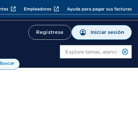
ntes
Empleadores
Ayuda para pagar sus facturas
Iniciar sesión
Regístrese
Bu
Buscar