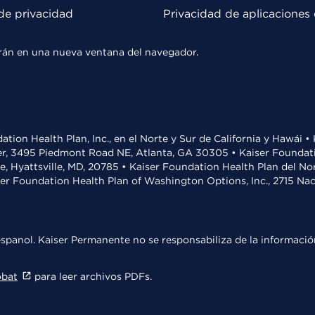
de privacidad
Privacidad de aplicaciones 
rirán en una nueva ventana del navegador.
ation Health Plan, Inc., en el Norte y Sur de California y Hawái 
r, 3495 Piedmont Road NE, Atlanta, GA 30305 • Kaiser Foundatio
ve, Hyattsville, MD, 20785 • Kaiser Foundation Health Plan del N
ser Foundation Health Plan of Washington Options, Inc., 2715 N
spanol. Kaiser Permanente no se responsabiliza de la información
obat
para leer archivos PDFs.