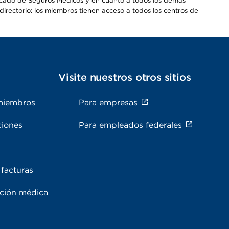
Mercado de Seguros Médicos y en cuanto a todos los demás
irectorio: los miembros tienen acceso a todos los centros de
s
Visite nuestros otros sitios
miembros
Para empresas
ciones
Para empleados federales
facturas
ación médica