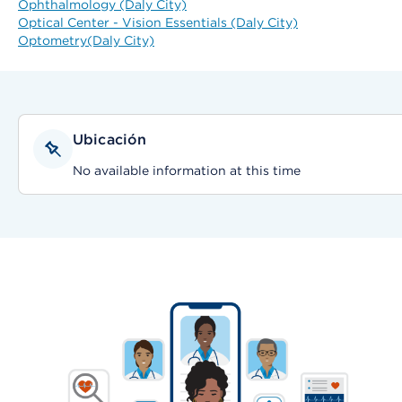
Ophthalmology (Daly City)
Optical Center - Vision Essentials (Daly City)
Optometry(Daly City)
Ubicación
No available information at this time