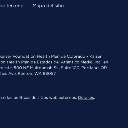
de terceros
Mapa del sitio
• Kaiser Foundation Health Plan de Colorado • Kaiser
n Health Plan de Estados del Atlántico Medio, Inc., en
oroeste, 500 NE Multnomah St., Suite 100, Portland, OR
aches Ave, Renton, WA 98057
 o las políticas de sitios web externos.
Detalles
.