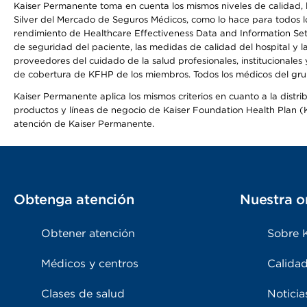
Kaiser Permanente toma en cuenta los mismos niveles de calidad, la
Silver del Mercado de Seguros Médicos, como lo hace para todos lo
rendimiento de Healthcare Effectiveness Data and Information Se
de seguridad del paciente, las medidas de calidad del hospital y 
proveedores del cuidado de la salud profesionales, institucionale
de cobertura de KFHP de los miembros. Todos los médicos del grup
Kaiser Permanente aplica los mismos criterios en cuanto a la dist
productos y líneas de negocio de Kaiser Foundation Health Plan (KF
atención de Kaiser Permanente.
Obtenga atención
Nuestra o
Obtener atención
Sobre 
Médicos y centros
Calidad
Clases de salud
Noticia