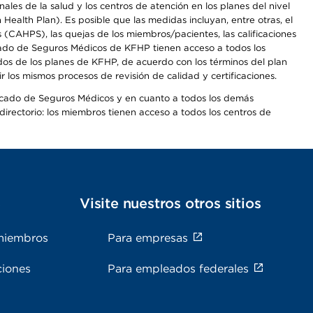
les de la salud y los centros de atención en los planes del nivel
alth Plan). Es posible que las medidas incluyan, entre otras, el
CAHPS), las quejas de los miembros/pacientes, las calificaciones
rcado de Seguros Médicos de KFHP tienen acceso a todos los
dos de los planes de KFHP, de acuerdo con los términos del plan
os mismos procesos de revisión de calidad y certificaciones.
Mercado de Seguros Médicos y en cuanto a todos los demás
irectorio: los miembros tienen acceso a todos los centros de
s
Visite nuestros otros sitios
miembros
Para empresas
ciones
Para empleados federales