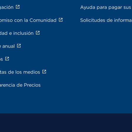
gación
Ayuda para pagar sus 
miso con la Comunidad
Solicitudes de inform
dad e inclusión
e anual
os
tas de los medios
rencia de Precios