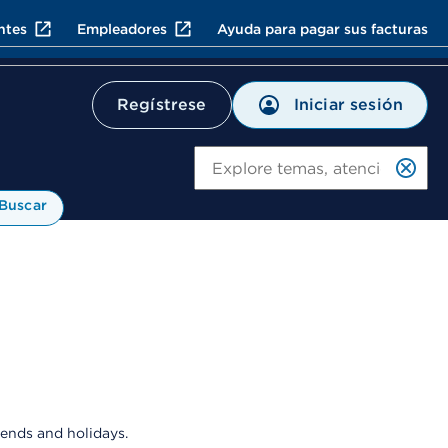
ntes
Empleadores
Ayuda para pagar sus facturas
Iniciar sesión
Regístrese
Bu
Buscar
kends and holidays.