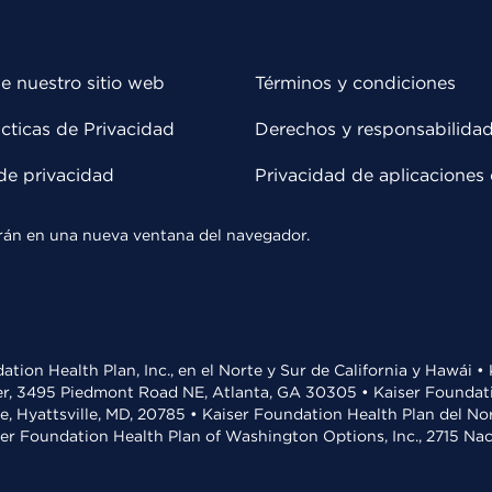
e nuestro sitio web
Términos y condiciones
cticas de Privacidad
Derechos y responsabilida
de privacidad
Privacidad de aplicaciones 
rirán en una nueva ventana del navegador.
ation Health Plan, Inc., en el Norte y Sur de California y Hawái 
r, 3495 Piedmont Road NE, Atlanta, GA 30305 • Kaiser Foundatio
ve, Hyattsville, MD, 20785 • Kaiser Foundation Health Plan del N
ser Foundation Health Plan of Washington Options, Inc., 2715 N