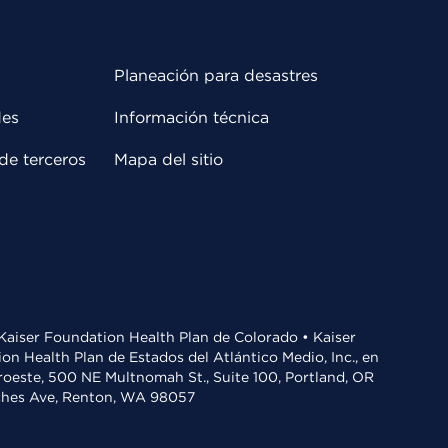
Planeación para desastres
des
Información técnica
de terceros
Mapa del sitio
• Kaiser Foundation Health Plan de Colorado • Kaiser
n Health Plan de Estados del Atlántico Medio, Inc., en
oroeste, 500 NE Multnomah St., Suite 100, Portland, OR
aches Ave, Renton, WA 98057