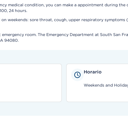
gency medical condition, you can make a appointment during the
100, 24 hours.
d on weekends: sore throat, cough, upper respiratory symptoms (
rest emergency room. The Emergency Department at South San Fran
 CA 94080.
Horario
Weekends and Holidays