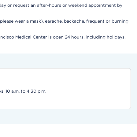
 day or request an after-hours or weekend appointment by
please wear a mask), earache, backache, frequent or burning
cisco Medical Center is open 24 hours, including holidays,
, 10 a.m. to 4:30 p.m.