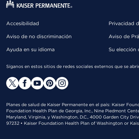
Accesibilidad
Privacidad d
Aviso de no discriminación
Aviso de Prá
Ayuda en su idioma
Su elección 
Síganos en estos sitios de redes sociales externos que se ab
Planes de salud de Kaiser Permanente en el país: Kaiser Found
Foundation Health Plan de Georgia, Inc., Nine Piedmont Cente
Maryland, Virginia, y Washington, D.C., 4000 Garden City Dri
97232 • Kaiser Foundation Health Plan of Washington or Kai