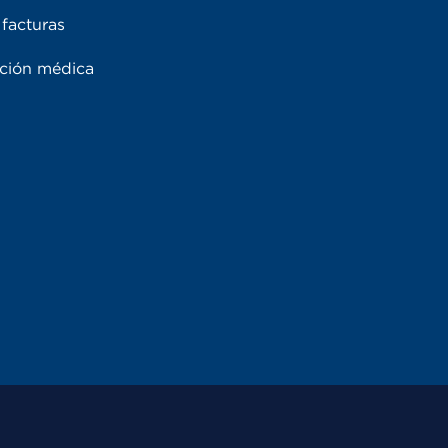
facturas
ación médica